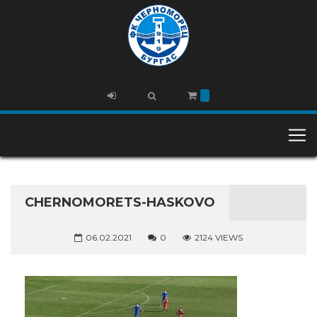
CHERNOMORETS-HASKOVO
06.02.2021
0
2124 VIEWS