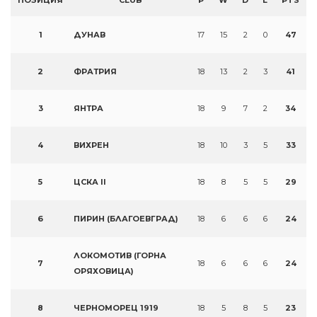
ПОЗИЦИЯ
CLUB
P
W
D
L
PTS
1
ДУНАВ
17
15
2
0
47
2
ФРАТРИЯ
18
13
2
3
41
3
ЯНТРА
18
9
7
2
34
4
ВИХРЕН
18
10
3
5
33
5
ЦСКА II
18
8
5
5
29
6
ПИРИН (БЛАГОЕВГРАД)
18
6
6
6
24
ЛОКОМОТИВ (ГОРНА
7
18
6
6
6
24
ОРЯХОВИЦА)
8
ЧЕРНОМОРЕЦ 1919
18
5
8
5
23