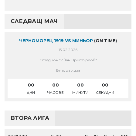
СЛЕДВАЩ МАЧ
ЧЕРНОМОРЕЦ 1919 VS МИНЬОР
(ON TIME)
15.02.2026
Стадион "Иван Притъргов"
Втора лига
00
00
00
00
ДНИ
ЧАСОВЕ
МИНУТИ
СЕКУДНИ
ВТОРА ЛИГА