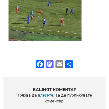
Facebook
Mastodon
Email
Share
ВАШИЯТ КОМЕНТАР
Трябва да
влезете
, за да публикувате
коментар.