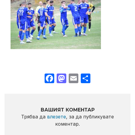
Facebook
Mastodon
Email
Share
ВАШИЯТ КОМЕНТАР
Трябва да
влезете
, за да публикувате
коментар.