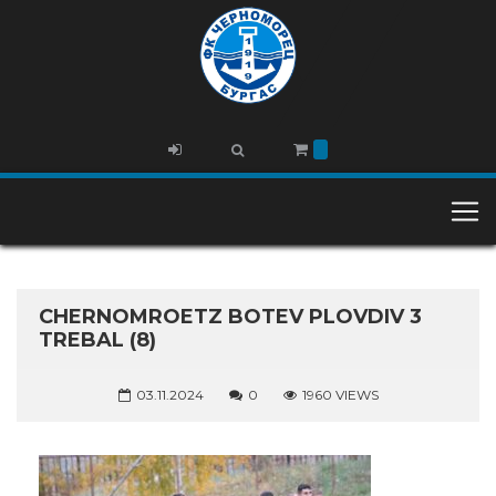
CHERNOMROETZ BOTEV PLOVDIV 3
TREBAL (8)
03.11.2024
0
1960 VIEWS