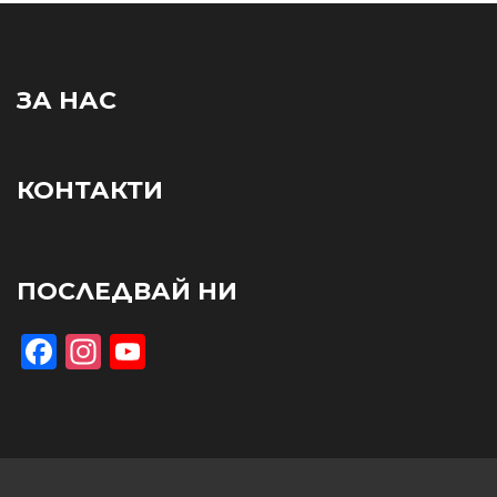
ЗА НАС
КОНТАКТИ
ПОСЛЕДВАЙ НИ
Facebook
Instagram
YouTube