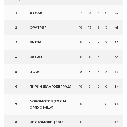
1
ДУНАВ
17
15
2
0
47
2
ФРАТРИЯ
18
13
2
3
41
3
ЯНТРА
18
9
7
2
34
4
ВИХРЕН
18
10
3
5
33
5
ЦСКА II
18
8
5
5
29
6
ПИРИН (БЛАГОЕВГРАД)
18
6
6
6
24
ЛОКОМОТИВ (ГОРНА
7
18
6
6
6
24
ОРЯХОВИЦА)
8
ЧЕРНОМОРЕЦ 1919
18
5
8
5
23