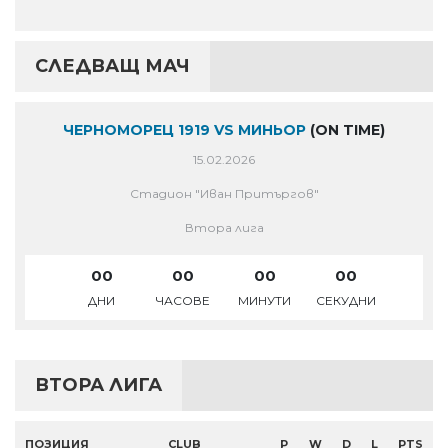
СЛЕДВАЩ МАЧ
ЧЕРНОМОРЕЦ 1919 VS МИНЬОР
(ON TIME)
15.02.2026
Стадион "Иван Притъргов"
Втора лига
00
00
00
00
ДНИ
ЧАСОВЕ
МИНУТИ
СЕКУДНИ
ВТОРА ЛИГА
ПОЗИЦИЯ
CLUB
P
W
D
L
PTS