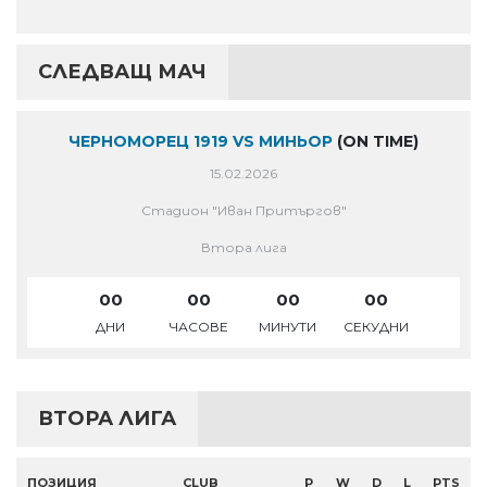
СЛЕДВАЩ МАЧ
ЧЕРНОМОРЕЦ 1919 VS МИНЬОР
(ON TIME)
15.02.2026
Стадион "Иван Притъргов"
Втора лига
00
00
00
00
ДНИ
ЧАСОВЕ
МИНУТИ
СЕКУДНИ
ВТОРА ЛИГА
ПОЗИЦИЯ
CLUB
P
W
D
L
PTS