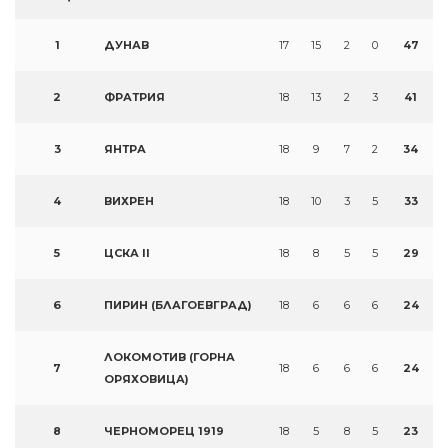
1
ДУНАВ
17
15
2
0
47
2
ФРАТРИЯ
18
13
2
3
41
3
ЯНТРА
18
9
7
2
34
4
ВИХРЕН
18
10
3
5
33
5
ЦСКА II
18
8
5
5
29
6
ПИРИН (БЛАГОЕВГРАД)
18
6
6
6
24
ЛОКОМОТИВ (ГОРНА
7
18
6
6
6
24
ОРЯХОВИЦА)
8
ЧЕРНОМОРЕЦ 1919
18
5
8
5
23