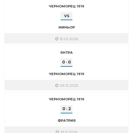
ЧЕРНОМОРЕЦ 1919
VS
МИНЬОР
15.02.2026
ЯНТРА
0
0
-
ЧЕРНОМОРЕЦ 1919
06.12.2025
ЧЕРНОМОРЕЦ 1919
0
2
-
ФРАТРИЯ
29.11.2025