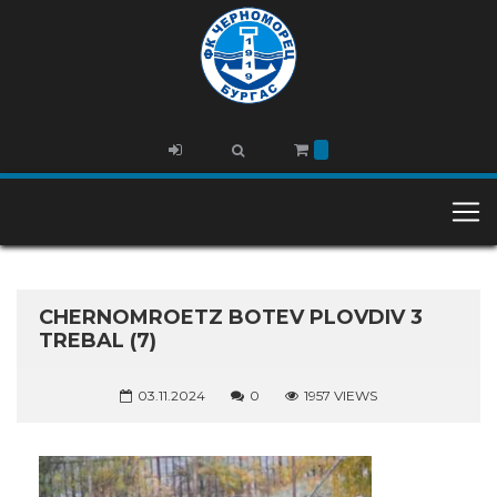
CHERNOMROETZ BOTEV PLOVDIV 3
TREBAL (7)
03.11.2024
0
1957 VIEWS