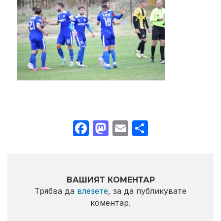
Facebook
Mastodon
Email
Share
ВАШИЯТ КОМЕНТАР
Трябва да
влезете
, за да публикувате
коментар.