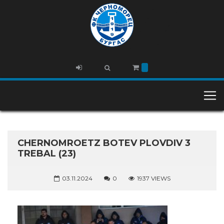
CHERNOMROETZ BOTEV PLOVDIV 3
TREBAL (23)
03.11.2024
0
1937 VIEWS