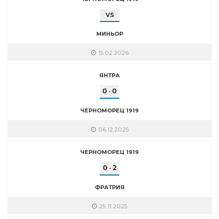
VS
МИНЬОР
15.02.2026
ЯНТРА
0
0
-
ЧЕРНОМОРЕЦ 1919
06.12.2025
ЧЕРНОМОРЕЦ 1919
0
2
-
ФРАТРИЯ
29.11.2025