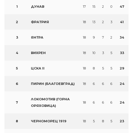
1
ДУНАВ
17
15
2
0
47
2
ФРАТРИЯ
18
13
2
3
41
3
ЯНТРА
18
9
7
2
34
4
ВИХРЕН
18
10
3
5
33
5
ЦСКА II
18
8
5
5
29
6
ПИРИН (БЛАГОЕВГРАД)
18
6
6
6
24
ЛОКОМОТИВ (ГОРНА
7
18
6
6
6
24
ОРЯХОВИЦА)
8
ЧЕРНОМОРЕЦ 1919
18
5
8
5
23