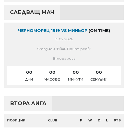
СЛЕДВАЩ МАЧ
ЧЕРНОМОРЕЦ 1919 VS МИНЬОР
(ON TIME)
15.02.2026
Стадион "Иван Притъргов"
Втора лига
00
00
00
00
ДНИ
ЧАСОВЕ
МИНУТИ
СЕКУДНИ
ВТОРА ЛИГА
ПОЗИЦИЯ
CLUB
P
W
D
L
PTS