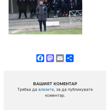
Facebook
Mastodon
Email
Share
ВАШИЯТ КОМЕНТАР
Трябва да
влезете
, за да публикувате
коментар.