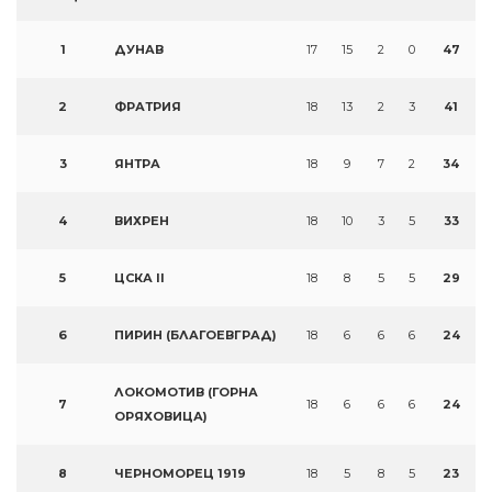
1
ДУНАВ
17
15
2
0
47
2
ФРАТРИЯ
18
13
2
3
41
3
ЯНТРА
18
9
7
2
34
4
ВИХРЕН
18
10
3
5
33
5
ЦСКА II
18
8
5
5
29
6
ПИРИН (БЛАГОЕВГРАД)
18
6
6
6
24
ЛОКОМОТИВ (ГОРНА
7
18
6
6
6
24
ОРЯХОВИЦА)
8
ЧЕРНОМОРЕЦ 1919
18
5
8
5
23