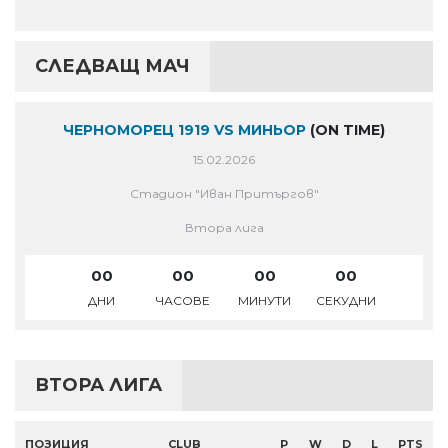
СЛЕДВАЩ МАЧ
ЧЕРНОМОРЕЦ 1919 VS МИНЬОР
(ON TIME)
15.02.2026
Стадион "Иван Притъргов"
Втора лига
00
00
00
00
ДНИ
ЧАСОВЕ
МИНУТИ
СЕКУДНИ
ВТОРА ЛИГА
ПОЗИЦИЯ
CLUB
P
W
D
L
PTS