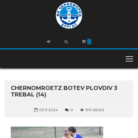
CHERNOMROETZ BOTEV PLOVDIV 3
TREBAL (14)
03.11.2024
0
1911 VIEWS