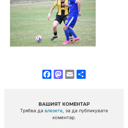
Facebook
Mastodon
Email
Share
ВАШИЯТ КОМЕНТАР
Трябва да
влезете
, за да публикувате
коментар.