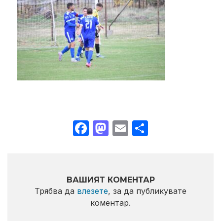
Facebook
Mastodon
Email
Share
ВАШИЯТ КОМЕНТАР
Трябва да
влезете
, за да публикувате
коментар.