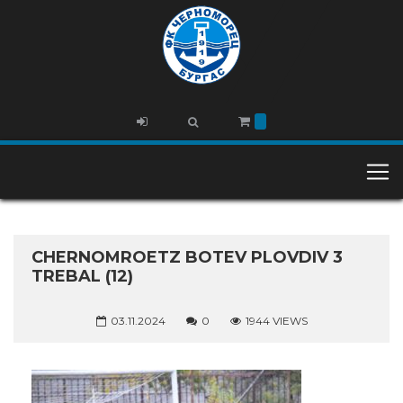
CHERNOMROETZ BOTEV PLOVDIV 3
TREBAL (12)
03.11.2024
0
1944 VIEWS