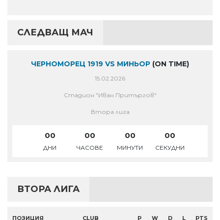
СЛЕДВАЩ МАЧ
ЧЕРНОМОРЕЦ 1919 VS МИНЬОР
(ON TIME)
15.02.2026
Стадион "Иван Притъргов"
Втора лига
00
00
00
00
ДНИ
ЧАСОВЕ
МИНУТИ
СЕКУДНИ
ВТОРА ЛИГА
ПОЗИЦИЯ
CLUB
P
W
D
L
PTS