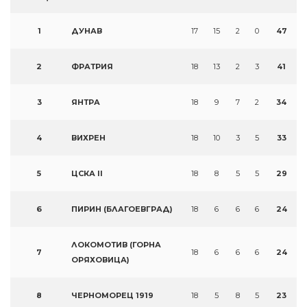
1
ДУНАВ
17
15
2
0
47
2
ФРАТРИЯ
18
13
2
3
41
3
ЯНТРА
18
9
7
2
34
4
ВИХРЕН
18
10
3
5
33
5
ЦСКА II
18
8
5
5
29
6
ПИРИН (БЛАГОЕВГРАД)
18
6
6
6
24
ЛОКОМОТИВ (ГОРНА
7
18
6
6
6
24
ОРЯХОВИЦА)
8
ЧЕРНОМОРЕЦ 1919
18
5
8
5
23