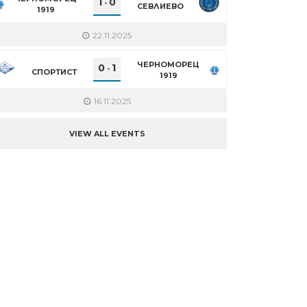
1
0
-
СЕВЛИЕВО
1919
22.11.2025
ЧЕРНОМОРЕЦ
0
1
-
СПОРТИСТ
1919
16.11.2025
VIEW ALL EVENTS