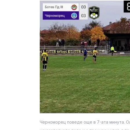
Черноморец поведе още в 7-ата минута. Ол