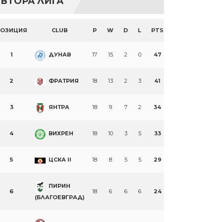
ВТОРА ЛИГА
ПОЗИЦИЯ
CLUB
P
W
D
L
PTS
1
ДУНАВ
17
15
2
0
47
2
ФРАТРИЯ
18
13
2
3
41
3
ЯНТРА
18
9
7
2
34
4
ВИХРЕН
18
10
3
5
33
5
ЦСКА II
18
8
5
5
29
ПИРИН
6
18
6
6
6
24
(БЛАГОЕВГРАД)