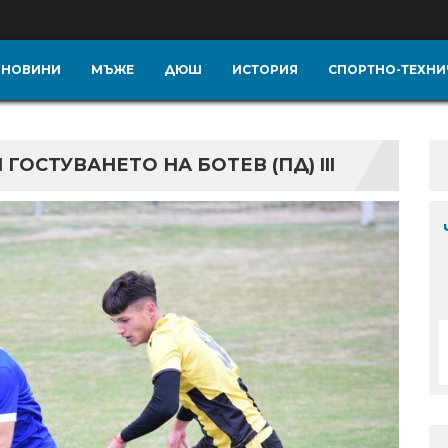
НОВИНИ
МЪЖЕ
ДЮШ
ИСТОРИЯ
СПОРТНО-ТЕХНИ
ГОСТУВАНЕТО НА БОТЕВ (ПД) III