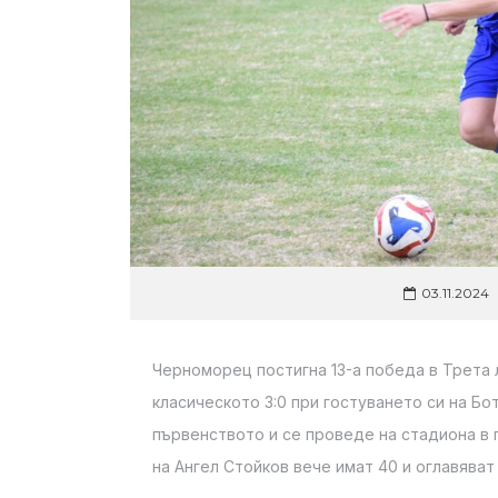
03.11.2024
Черноморец постигна 13-а победа в Трета л
класическото 3:0 при гостуването си на Бот
първенството и се проведе на стадиона в 
на Ангел Стойков вече имат 40 и оглавяват