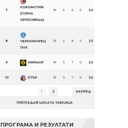
ЛОКОМОТИВ
7
18
6
6
6
24
(ГОРНА
ОРЯХОВИЦА)
8
18
5
8
5
23
ЧЕРНОМОРЕЦ
1919
9
МИНЬОР
18
5
7
6
22
10
ЕТЪР
18
5
7
6
22
1
2
НАПРЕД
ПРЕГЛЕДАЙ ЦЯЛАТА ТАБЛИЦА
ПРОГРАМА И РЕЗУЛТАТИ