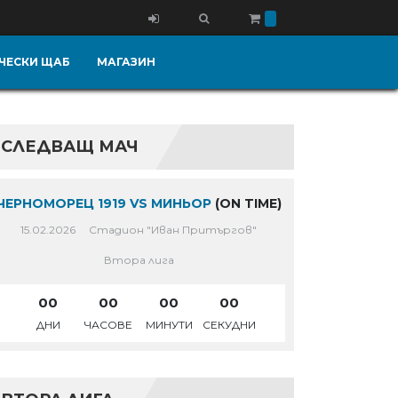
ЧЕСКИ ЩАБ
МАГАЗИН
СЛЕДВАЩ МАЧ
ЧЕРНОМОРЕЦ 1919 VS МИНЬОР
(ON TIME)
15.02.2026
Стадион "Иван Притъргов"
Втора лига
00
00
00
00
ДНИ
ЧАСОВЕ
МИНУТИ
СЕКУДНИ