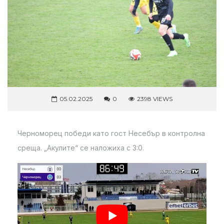
05.02.2025
0
2398 VIEWS
Черноморец победи като гост Несебър в контролна
среща. „Акулите“ се наложиха с 3:0.