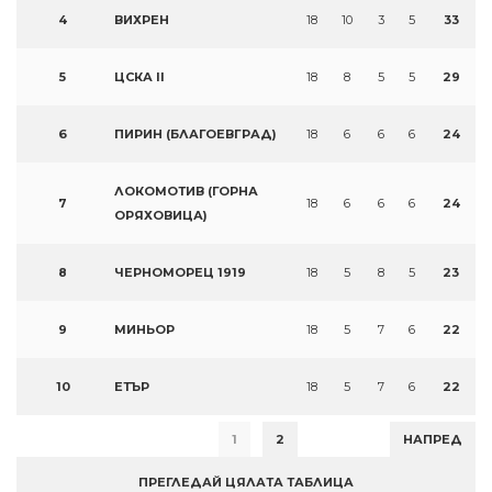
4
ВИХРЕН
18
10
3
5
33
5
ЦСКА II
18
8
5
5
29
6
ПИРИН (БЛАГОЕВГРАД)
18
6
6
6
24
ЛОКОМОТИВ (ГОРНА
7
18
6
6
6
24
ОРЯХОВИЦА)
8
ЧЕРНОМОРЕЦ 1919
18
5
8
5
23
9
МИНЬОР
18
5
7
6
22
10
ЕТЪР
18
5
7
6
22
1
2
НАПРЕД
ПРЕГЛЕДАЙ ЦЯЛАТА ТАБЛИЦА