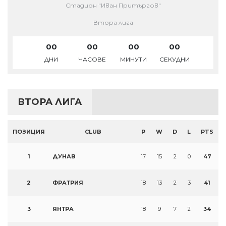
Стадион "Иван Притъргов"
Втора лига
00
00
00
00
ДНИ
ЧАСОВЕ
МИНУТИ
СЕКУДНИ
ВТОРА ЛИГА
ПОЗИЦИЯ
CLUB
P
W
D
L
PTS
1
ДУНАВ
17
15
2
0
47
2
ФРАТРИЯ
18
13
2
3
41
3
ЯНТРА
18
9
7
2
34