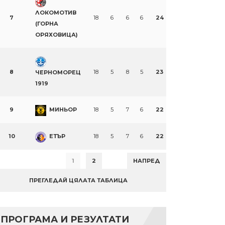
ЛОКОМОТИВ
7
18
6
6
6
24
(ГОРНА
ОРЯХОВИЦА)
8
18
5
8
5
23
ЧЕРНОМОРЕЦ
1919
9
МИНЬОР
18
5
7
6
22
10
ЕТЪР
18
5
7
6
22
1
2
НАПРЕД
ПРЕГЛЕДАЙ ЦЯЛАТА ТАБЛИЦА
ПРОГРАМА И РЕЗУЛТАТИ