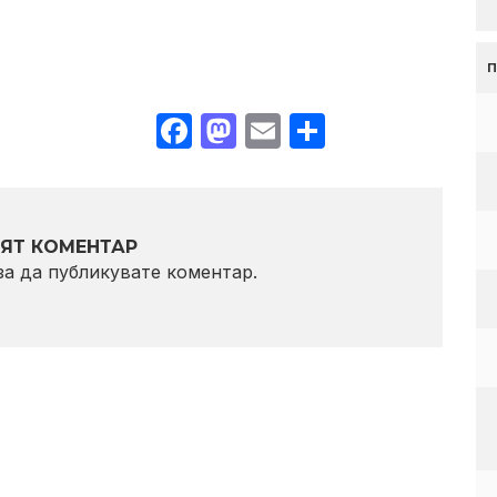
Facebook
Mastodon
Email
Share
ЯТ КОМЕНТАР
 за да публикувате коментар.