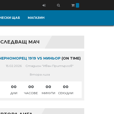
ЧЕСКИ ЩАБ
МАГАЗИН
СЛЕДВАЩ МАЧ
ЧЕРНОМОРЕЦ 1919 VS МИНЬОР
(ON TIME)
15.02.2026
Стадион "Иван Притъргов"
Втора лига
00
00
00
00
ДНИ
ЧАСОВЕ
МИНУТИ
СЕКУДНИ