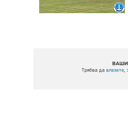
ВАШИ
Трябва да
влезете
,