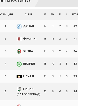
ВТОРА ЛИГА
ПОЗИЦИЯ
CLUB
P
W
D
L
PTS
1
ДУНАВ
17
15
2
0
47
2
ФРАТРИЯ
18
13
2
3
41
3
ЯНТРА
18
9
7
2
34
4
ВИХРЕН
18
10
3
5
33
5
ЦСКА II
18
8
5
5
29
ПИРИН
6
18
6
6
6
24
(БЛАГОЕВГРАД)