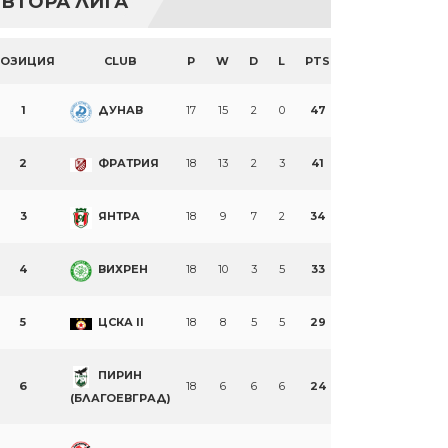
ВТОРА ЛИГА
ПОЗИЦИЯ
CLUB
P
W
D
L
PTS
1
ДУНАВ
17
15
2
0
47
2
ФРАТРИЯ
18
13
2
3
41
3
ЯНТРА
18
9
7
2
34
4
ВИХРЕН
18
10
3
5
33
5
ЦСКА II
18
8
5
5
29
ПИРИН
6
18
6
6
6
24
(БЛАГОЕВГРАД)