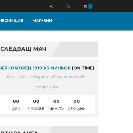
ЧЕСКИ ЩАБ
МАГАЗИН
СЛЕДВАЩ МАЧ
ЧЕРНОМОРЕЦ 1919 VS МИНЬОР
(ON TIME)
15.02.2026
Стадион "Иван Притъргов"
Втора лига
00
00
00
00
ДНИ
ЧАСОВЕ
МИНУТИ
СЕКУДНИ