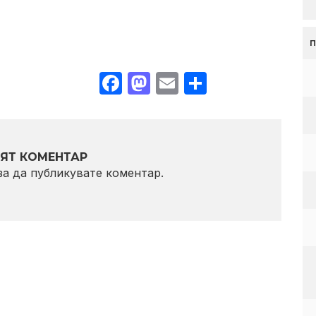
Facebook
Mastodon
Email
Share
ЯТ КОМЕНТАР
 за да публикувате коментар.