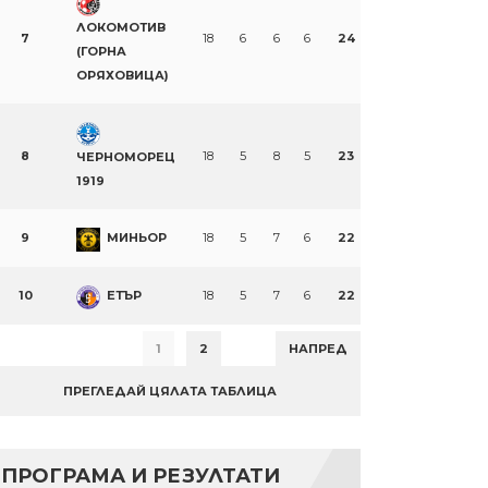
ЛОКОМОТИВ
7
18
6
6
6
24
(ГОРНА
ОРЯХОВИЦА)
8
18
5
8
5
23
ЧЕРНОМОРЕЦ
1919
9
МИНЬОР
18
5
7
6
22
10
ЕТЪР
18
5
7
6
22
1
2
НАПРЕД
ПРЕГЛЕДАЙ ЦЯЛАТА ТАБЛИЦА
ПРОГРАМА И РЕЗУЛТАТИ