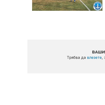
ВАШИ
Трябва да
влезете
,