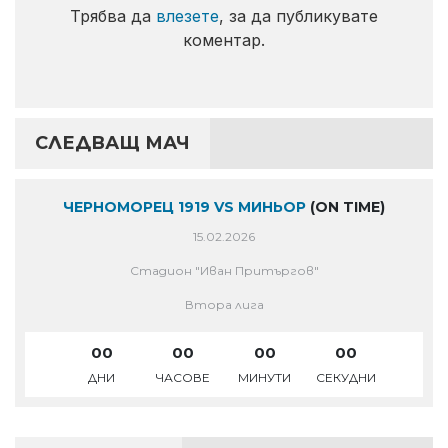
Трябва да
влезете
, за да публикувате
коментар.
СЛЕДВАЩ МАЧ
ЧЕРНОМОРЕЦ 1919 VS МИНЬОР
(ON TIME)
15.02.2026
Стадион "Иван Притъргов"
Втора лига
00
00
00
00
ДНИ
ЧАСОВЕ
МИНУТИ
СЕКУДНИ