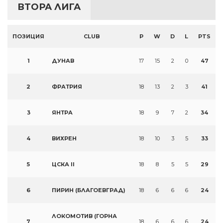
ВТОРА ЛИГА
ПОЗИЦИЯ
CLUB
P
W
D
L
PTS
1
ДУНАВ
17
15
2
0
47
2
ФРАТРИЯ
18
13
2
3
41
3
ЯНТРА
18
9
7
2
34
4
ВИХРЕН
18
10
3
5
33
5
ЦСКА II
18
8
5
5
29
6
ПИРИН (БЛАГОЕВГРАД)
18
6
6
6
24
ЛОКОМОТИВ (ГОРНА
7
18
6
6
6
24