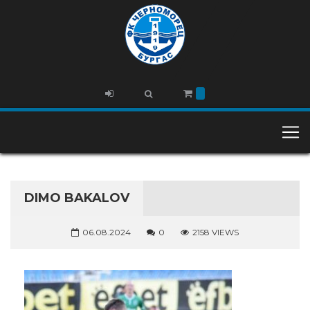
DIMO BAKALOV
06.08.2024
0
2158 VIEWS