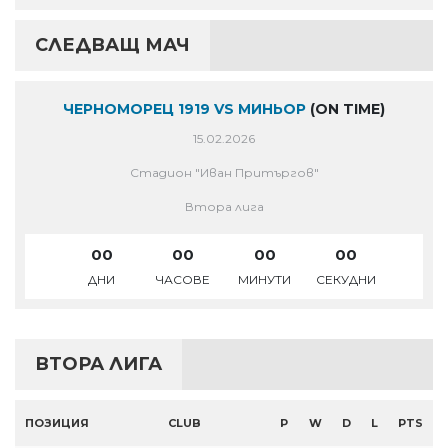
СЛЕДВАЩ МАЧ
ЧЕРНОМОРЕЦ 1919 VS МИНЬОР
(ON TIME)
15.02.2026
Стадион "Иван Притъргов"
Втора лига
00
00
00
00
ДНИ
ЧАСОВЕ
МИНУТИ
СЕКУДНИ
ВТОРА ЛИГА
ПОЗИЦИЯ
CLUB
P
W
D
L
PTS