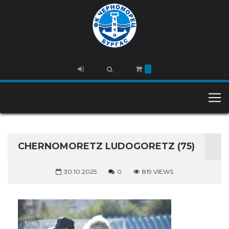
CHERNOMORETZ LUDOGORETZ (75)
30.10.2025
0
819 VIEWS