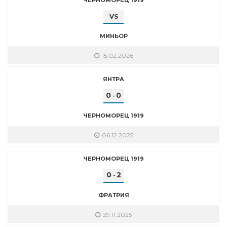
VS
МИНЬОР
15.02.2026
ЯНТРА
0
0
-
ЧЕРНОМОРЕЦ 1919
06.12.2025
ЧЕРНОМОРЕЦ 1919
0
2
-
ФРАТРИЯ
29.11.2025