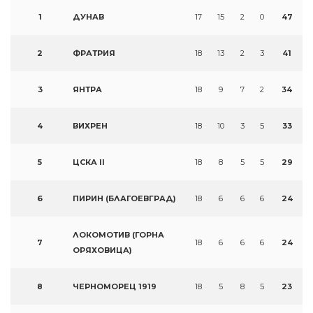
1
ДУНАВ
17
15
2
0
47
2
ФРАТРИЯ
18
13
2
3
41
3
ЯНТРА
18
9
7
2
34
4
ВИХРЕН
18
10
3
5
33
5
ЦСКА II
18
8
5
5
29
6
ПИРИН (БЛАГОЕВГРАД)
18
6
6
6
24
ЛОКОМОТИВ (ГОРНА
7
18
6
6
6
24
ОРЯХОВИЦА)
8
ЧЕРНОМОРЕЦ 1919
18
5
8
5
23