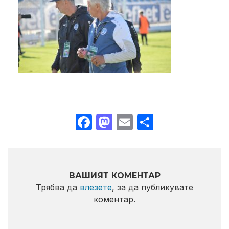
Facebook
Mastodon
Email
Share
ВАШИЯТ КОМЕНТАР
Трябва да
влезете
, за да публикувате
коментар.