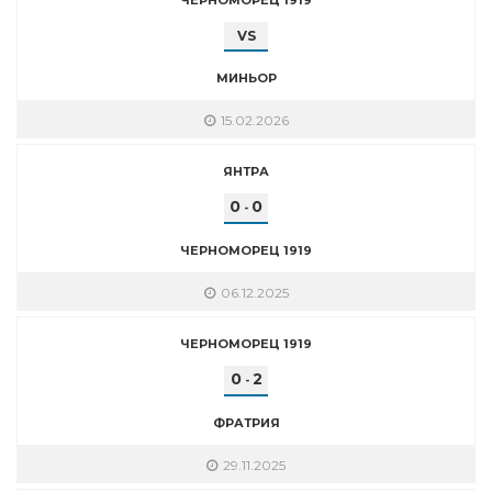
VS
МИНЬОР
15.02.2026
ЯНТРА
0
0
-
ЧЕРНОМОРЕЦ 1919
06.12.2025
ЧЕРНОМОРЕЦ 1919
0
2
-
ФРАТРИЯ
29.11.2025