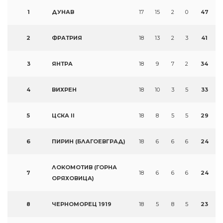
1
ДУНАВ
17
15
2
0
47
2
ФРАТРИЯ
18
13
2
3
41
3
ЯНТРА
18
9
7
2
34
4
ВИХРЕН
18
10
3
5
33
5
ЦСКА II
18
8
5
5
29
6
ПИРИН (БЛАГОЕВГРАД)
18
6
6
6
24
ЛОКОМОТИВ (ГОРНА
7
18
6
6
6
24
ОРЯХОВИЦА)
8
ЧЕРНОМОРЕЦ 1919
18
5
8
5
23