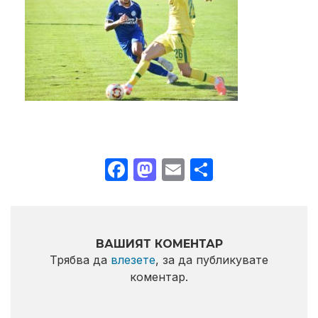
Facebook
Mastodon
Email
Share
ВАШИЯТ КОМЕНТАР
Трябва да
влезете
, за да публикувате
коментар.