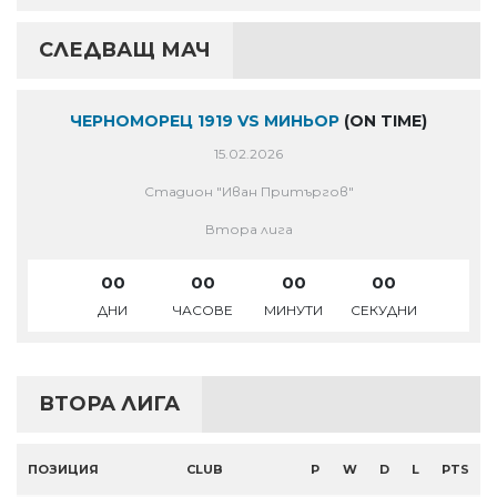
СЛЕДВАЩ МАЧ
ЧЕРНОМОРЕЦ 1919 VS МИНЬОР
(ON TIME)
15.02.2026
Стадион "Иван Притъргов"
Втора лига
00
00
00
00
ДНИ
ЧАСОВЕ
МИНУТИ
СЕКУДНИ
ВТОРА ЛИГА
ПОЗИЦИЯ
CLUB
P
W
D
L
PTS