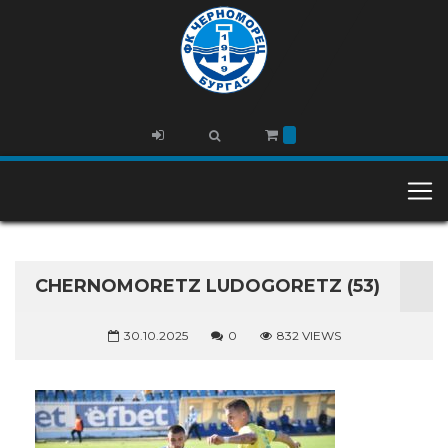
CHERNOMORETZ LUDOGORETZ (53)
30.10.2025
0
832 VIEWS