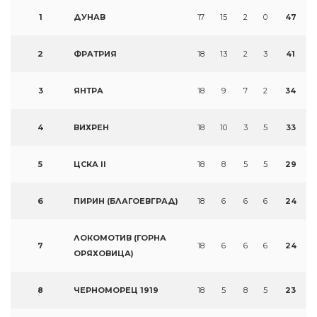
1
ДУНАВ
17
15
2
0
47
2
ФРАТРИЯ
18
13
2
3
41
3
ЯНТРА
18
9
7
2
34
4
ВИХРЕН
18
10
3
5
33
5
ЦСКА II
18
8
5
5
29
6
ПИРИН (БЛАГОЕВГРАД)
18
6
6
6
24
ЛОКОМОТИВ (ГОРНА
7
18
6
6
6
24
ОРЯХОВИЦА)
8
ЧЕРНОМОРЕЦ 1919
18
5
8
5
23