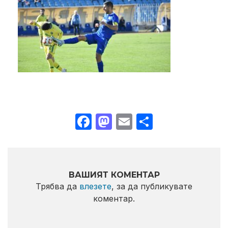
Facebook
Mastodon
Email
Share
ВАШИЯТ КОМЕНТАР
Трябва да
влезете
, за да публикувате
коментар.