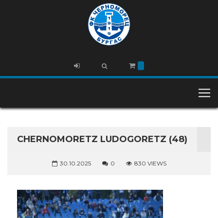
CHERNOMORETZ LUDOGORETZ (48)
30.10.2025
0
830 VIEWS