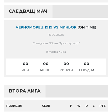
СЛЕДВАЩ МАЧ
ЧЕРНОМОРЕЦ 1919 VS МИНЬОР
(ON TIME)
15.02.2026
Стадион "Иван Притъргов"
Втора лига
00
00
00
00
ДНИ
ЧАСОВЕ
МИНУТИ
СЕКУДНИ
ВТОРА ЛИГА
ПОЗИЦИЯ
CLUB
P
W
D
L
PTS