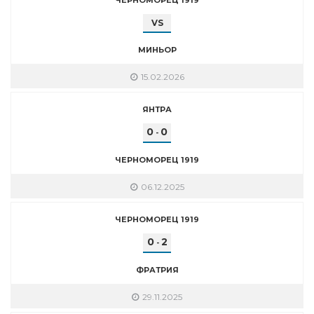
VS
МИНЬОР
15.02.2026
ЯНТРА
0
0
-
ЧЕРНОМОРЕЦ 1919
06.12.2025
ЧЕРНОМОРЕЦ 1919
0
2
-
ФРАТРИЯ
29.11.2025