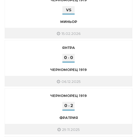
VS
МИНЬОР
15.02.2026
ЯНТРА
0
0
-
ЧЕРНОМОРЕЦ 1919
06.12.2025
ЧЕРНОМОРЕЦ 1919
0
2
-
ФРАТРИЯ
29.11.2025