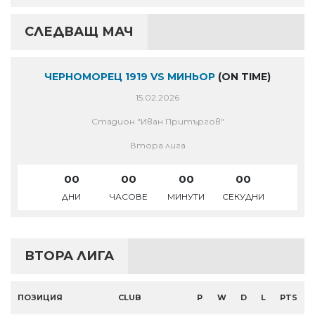
СЛЕДВАЩ МАЧ
ЧЕРНОМОРЕЦ 1919 VS МИНЬОР
(ON TIME)
15.02.2026
Стадион "Иван Притъргов"
Втора лига
00
00
00
00
ДНИ
ЧАСОВЕ
МИНУТИ
СЕКУДНИ
ВТОРА ЛИГА
ПОЗИЦИЯ
CLUB
P
W
D
L
PTS