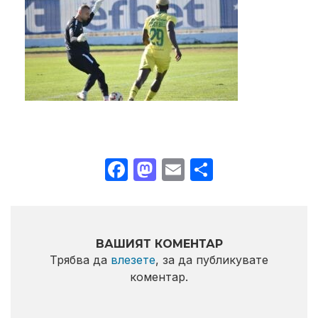
Facebook
Mastodon
Email
Share
ВАШИЯТ КОМЕНТАР
Трябва да
влезете
, за да публикувате
коментар.