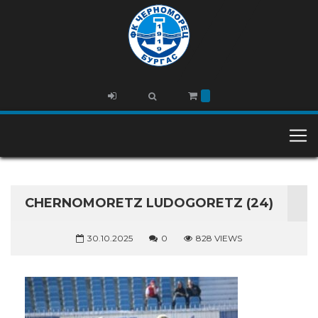
CHERNOMORETZ LUDOGORETZ (24)
30.10.2025
0
828 VIEWS