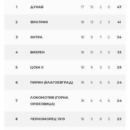
1
ДУНАВ
17
15
2
0
47
2
ФРАТРИЯ
18
13
2
3
41
3
ЯНТРА
18
9
7
2
34
4
ВИХРЕН
18
10
3
5
33
5
ЦСКА II
18
8
5
5
29
6
ПИРИН (БЛАГОЕВГРАД)
18
6
6
6
24
ЛОКОМОТИВ (ГОРНА
7
18
6
6
6
24
ОРЯХОВИЦА)
8
ЧЕРНОМОРЕЦ 1919
18
5
8
5
23