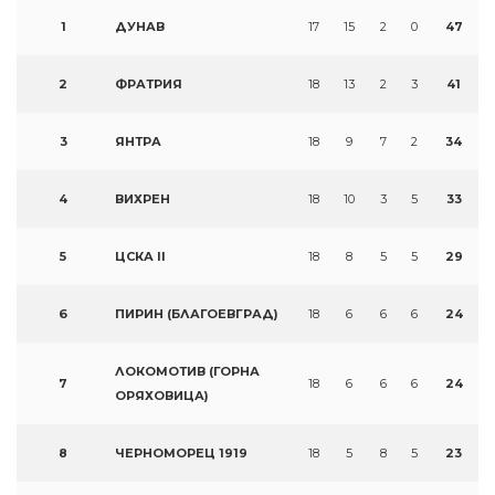
1
ДУНАВ
17
15
2
0
47
2
ФРАТРИЯ
18
13
2
3
41
3
ЯНТРА
18
9
7
2
34
4
ВИХРЕН
18
10
3
5
33
5
ЦСКА II
18
8
5
5
29
6
ПИРИН (БЛАГОЕВГРАД)
18
6
6
6
24
ЛОКОМОТИВ (ГОРНА
7
18
6
6
6
24
ОРЯХОВИЦА)
8
ЧЕРНОМОРЕЦ 1919
18
5
8
5
23