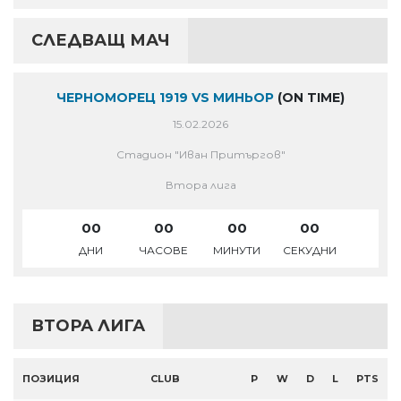
СЛЕДВАЩ МАЧ
ЧЕРНОМОРЕЦ 1919 VS МИНЬОР
(ON TIME)
15.02.2026
Стадион "Иван Притъргов"
Втора лига
00
00
00
00
ДНИ
ЧАСОВЕ
МИНУТИ
СЕКУДНИ
ВТОРА ЛИГА
ПОЗИЦИЯ
CLUB
P
W
D
L
PTS