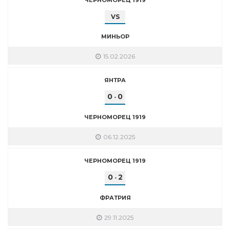
VS
МИНЬОР
15.02.2026
ЯНТРА
0
0
-
ЧЕРНОМОРЕЦ 1919
06.12.2025
ЧЕРНОМОРЕЦ 1919
0
2
-
ФРАТРИЯ
29.11.2025