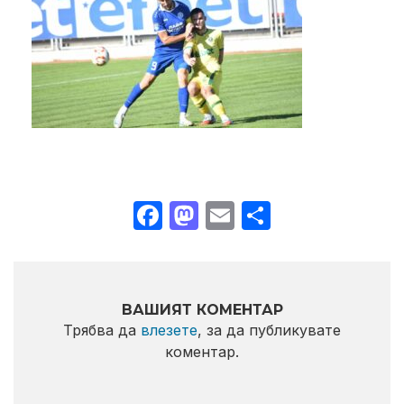
Facebook
Mastodon
Email
Share
ВАШИЯТ КОМЕНТАР
Трябва да
влезете
, за да публикувате
коментар.