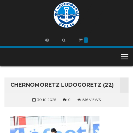
CHERNOMORETZ LUDOGORETZ (22)
30.10.2025
0
816 VIEWS