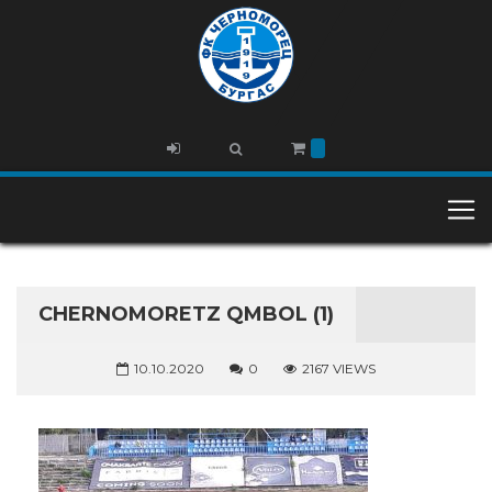
CHERNOMORETZ QMBOL (1)
10.10.2020
0
2167 VIEWS