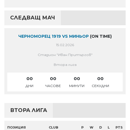
СЛЕДВАЩ МАЧ
ЧЕРНОМОРЕЦ 1919 VS МИНЬОР
(ON TIME)
15.02.2026
Стадион "Иван Притъргов"
Втора лига
00
00
00
00
ДНИ
ЧАСОВЕ
МИНУТИ
СЕКУДНИ
ВТОРА ЛИГА
ПОЗИЦИЯ
CLUB
P
W
D
L
PTS