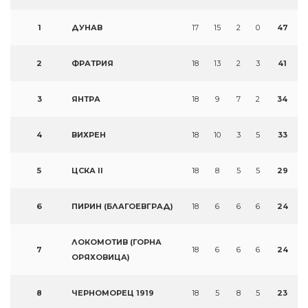
1
ДУНАВ
17
15
2
0
47
2
ФРАТРИЯ
18
13
2
3
41
3
ЯНТРА
18
9
7
2
34
4
ВИХРЕН
18
10
3
5
33
5
ЦСКА II
18
8
5
5
29
6
ПИРИН (БЛАГОЕВГРАД)
18
6
6
6
24
ЛОКОМОТИВ (ГОРНА
7
18
6
6
6
24
ОРЯХОВИЦА)
8
ЧЕРНОМОРЕЦ 1919
18
5
8
5
23