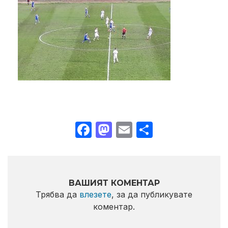
Facebook
Mastodon
Email
Share
ВАШИЯТ КОМЕНТАР
Трябва да
влезете
, за да публикувате
коментар.