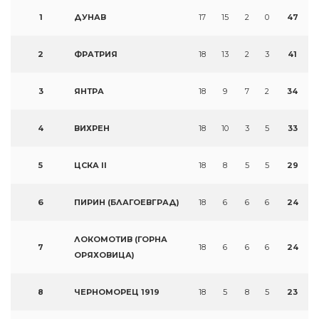
1
ДУНАВ
17
15
2
0
47
2
ФРАТРИЯ
18
13
2
3
41
3
ЯНТРА
18
9
7
2
34
4
ВИХРЕН
18
10
3
5
33
5
ЦСКА II
18
8
5
5
29
6
ПИРИН (БЛАГОЕВГРАД)
18
6
6
6
24
ЛОКОМОТИВ (ГОРНА
7
18
6
6
6
24
ОРЯХОВИЦА)
8
ЧЕРНОМОРЕЦ 1919
18
5
8
5
23