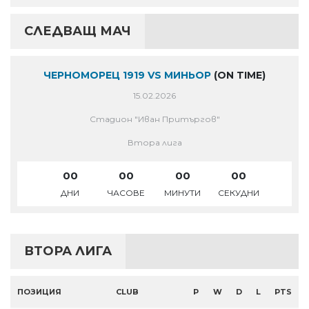
СЛЕДВАЩ МАЧ
ЧЕРНОМОРЕЦ 1919 VS МИНЬОР
(ON TIME)
15.02.2026
Стадион "Иван Притъргов"
Втора лига
00
00
00
00
ДНИ
ЧАСОВЕ
МИНУТИ
СЕКУДНИ
ВТОРА ЛИГА
ПОЗИЦИЯ
CLUB
P
W
D
L
PTS