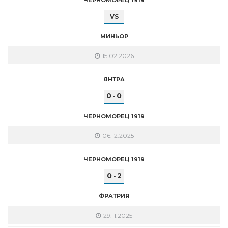
VS
МИНЬОР
15.02.2026
ЯНТРА
0
0
-
ЧЕРНОМОРЕЦ 1919
06.12.2025
ЧЕРНОМОРЕЦ 1919
0
2
-
ФРАТРИЯ
29.11.2025