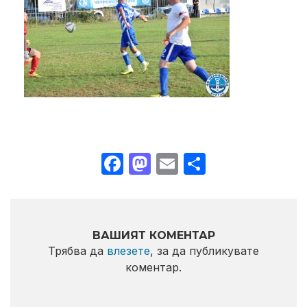
Facebook
Mastodon
Email
Share
ВАШИЯТ КОМЕНТАР
Трябва да
влезете
, за да публикувате
коментар.