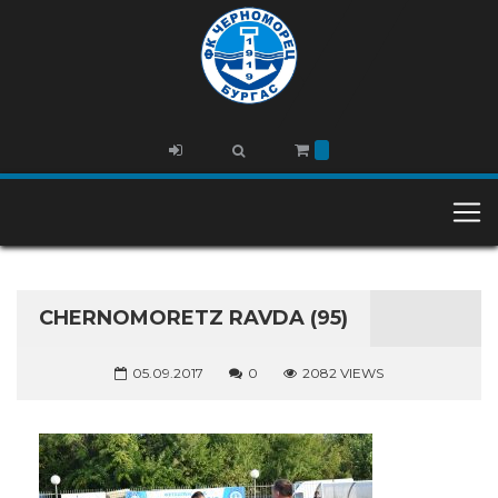
CHERNOMORETZ RAVDA (95)
05.09.2017
0
2082 VIEWS