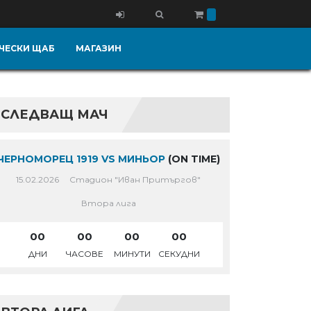
ЧЕСКИ ЩАБ
МАГАЗИН
СЛЕДВАЩ МАЧ
ЧЕРНОМОРЕЦ 1919 VS МИНЬОР
(ON TIME)
15.02.2026
Стадион "Иван Притъргов"
Втора лига
00
00
00
00
ДНИ
ЧАСОВЕ
МИНУТИ
СЕКУДНИ