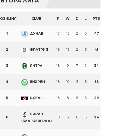
ВТОРА ЛИГА
ПОЗИЦИЯ
CLUB
P
W
D
L
PTS
1
ДУНАВ
17
15
2
0
47
2
ФРАТРИЯ
18
13
2
3
41
3
ЯНТРА
18
9
7
2
34
4
ВИХРЕН
18
10
3
5
33
5
ЦСКА II
18
8
5
5
29
ПИРИН
6
18
6
6
6
24
(БЛАГОЕВГРАД)