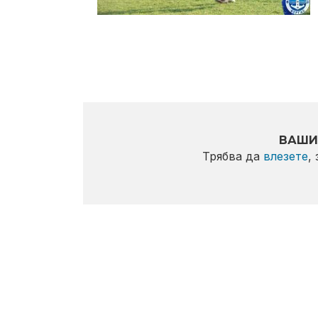
ВАШИ
Трябва да
влезете
,