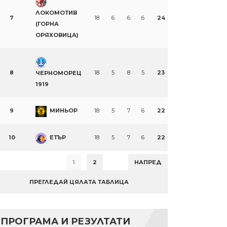
ЛОКОМОТИВ
7
18
6
6
6
24
(ГОРНА
ОРЯХОВИЦА)
8
18
5
8
5
23
ЧЕРНОМОРЕЦ
1919
9
МИНЬОР
18
5
7
6
22
10
ЕТЪР
18
5
7
6
22
1
2
НАПРЕД
ПРЕГЛЕДАЙ ЦЯЛАТА ТАБЛИЦА
ПРОГРАМА И РЕЗУЛТАТИ