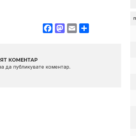
Facebook
Mastodon
Email
Share
ЯТ КОМЕНТАР
 за да публикувате коментар.