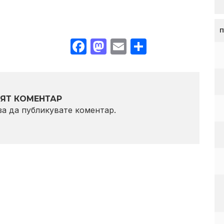
Facebook
Mastodon
Email
Share
ЯТ КОМЕНТАР
 за да публикувате коментар.