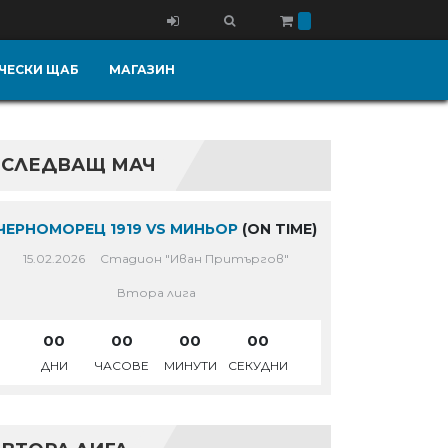
ЧЕСКИ ЩАБ
МАГАЗИН
СЛЕДВАЩ МАЧ
ЧЕРНОМОРЕЦ 1919 VS МИНЬОР
(ON TIME)
15.02.2026
Стадион "Иван Притъргов"
Втора лига
00
00
00
00
ДНИ
ЧАСОВЕ
МИНУТИ
СЕКУДНИ