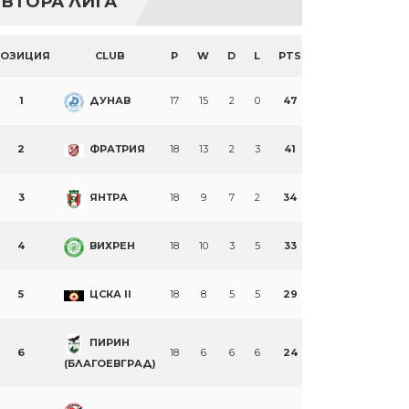
ВТОРА ЛИГА
ПОЗИЦИЯ
CLUB
P
W
D
L
PTS
1
ДУНАВ
17
15
2
0
47
2
ФРАТРИЯ
18
13
2
3
41
3
ЯНТРА
18
9
7
2
34
4
ВИХРЕН
18
10
3
5
33
5
ЦСКА II
18
8
5
5
29
ПИРИН
6
18
6
6
6
24
(БЛАГОЕВГРАД)