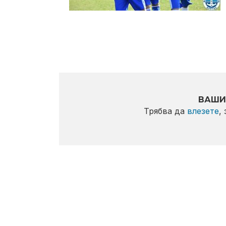
ВАШИ
Трябва да
влезете
,