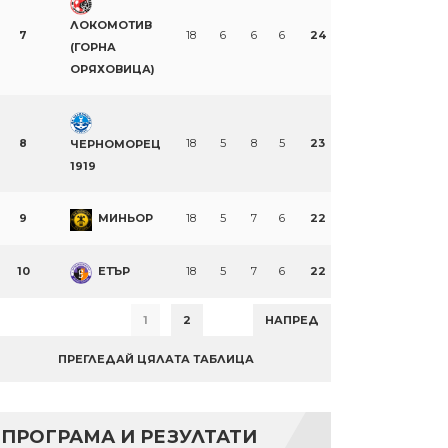
ЛОКОМОТИВ
7
18
6
6
6
24
(ГОРНА
ОРЯХОВИЦА)
8
18
5
8
5
23
ЧЕРНОМОРЕЦ
1919
9
МИНЬОР
18
5
7
6
22
10
ЕТЪР
18
5
7
6
22
1
2
НАПРЕД
ПРЕГЛЕДАЙ ЦЯЛАТА ТАБЛИЦА
ПРОГРАМА И РЕЗУЛТАТИ