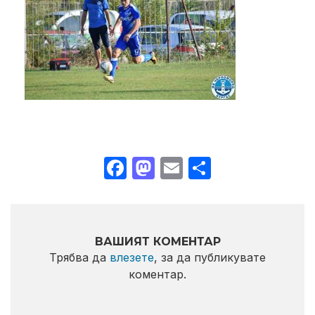
Facebook
Mastodon
Email
Share
ВАШИЯТ КОМЕНТАР
Трябва да
влезете
, за да публикувате
коментар.