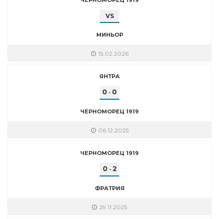
VS
МИНЬОР
15.02.2026
ЯНТРА
0
0
-
ЧЕРНОМОРЕЦ 1919
06.12.2025
ЧЕРНОМОРЕЦ 1919
0
2
-
ФРАТРИЯ
29.11.2025