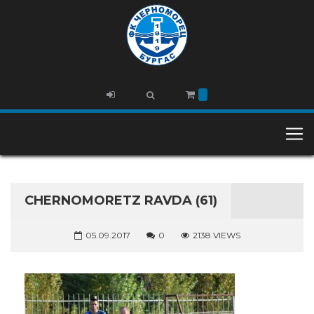
CHERNOMORETZ RAVDA (61)
05.09.2017
0
2138 VIEWS