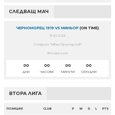
СЛЕДВАЩ МАЧ
ЧЕРНОМОРЕЦ 1919 VS МИНЬОР
(ON TIME)
15.02.2026
Стадион "Иван Притъргов"
Втора лига
00
00
00
00
ДНИ
ЧАСОВЕ
МИНУТИ
СЕКУДНИ
ВТОРА ЛИГА
ПОЗИЦИЯ
CLUB
P
W
D
L
PTS