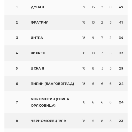
1
ДУНАВ
17
15
2
0
47
2
ФРАТРИЯ
18
13
2
3
41
3
ЯНТРА
18
9
7
2
34
4
ВИХРЕН
18
10
3
5
33
5
ЦСКА II
18
8
5
5
29
6
ПИРИН (БЛАГОЕВГРАД)
18
6
6
6
24
ЛОКОМОТИВ (ГОРНА
7
18
6
6
6
24
ОРЯХОВИЦА)
8
ЧЕРНОМОРЕЦ 1919
18
5
8
5
23