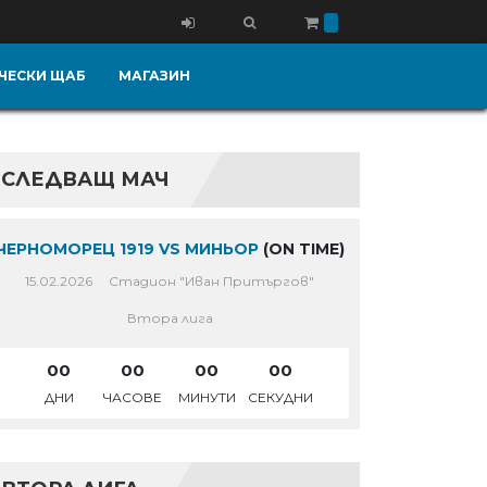
ЧЕСКИ ЩАБ
МАГАЗИН
СЛЕДВАЩ МАЧ
ЧЕРНОМОРЕЦ 1919 VS МИНЬОР
(ON TIME)
15.02.2026
Стадион "Иван Притъргов"
Втора лига
00
00
00
00
ДНИ
ЧАСОВЕ
МИНУТИ
СЕКУДНИ