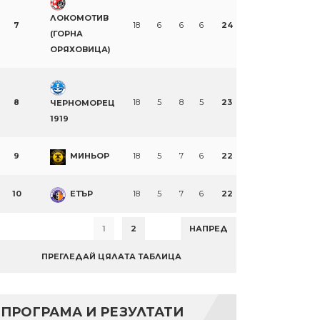
ЛОКОМОТИВ
7
18
6
6
6
24
(ГОРНА
ОРЯХОВИЦА)
8
18
5
8
5
23
ЧЕРНОМОРЕЦ
1919
9
МИНЬОР
18
5
7
6
22
10
ЕТЪР
18
5
7
6
22
1
2
НАПРЕД
ПРЕГЛЕДАЙ ЦЯЛАТА ТАБЛИЦА
ПРОГРАМА И РЕЗУЛТАТИ