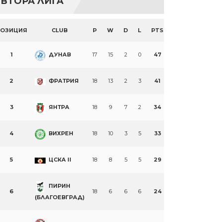
ВТОРА ЛИГА
ПОЗИЦИЯ
CLUB
P
W
D
L
PTS
1
ДУНАВ
17
15
2
0
47
2
ФРАТРИЯ
18
13
2
3
41
3
ЯНТРА
18
9
7
2
34
4
ВИХРЕН
18
10
3
5
33
5
ЦСКА II
18
8
5
5
29
ПИРИН
6
18
6
6
6
24
(БЛАГОЕВГРАД)