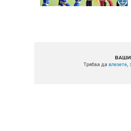
ВАШИ
Трябва да
влезете
,