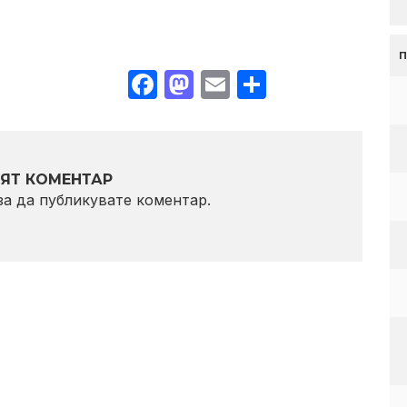
Facebook
Mastodon
Email
Share
ЯТ КОМЕНТАР
 за да публикувате коментар.