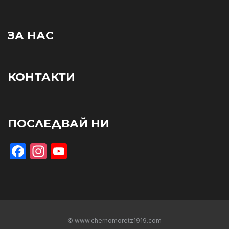
ЗА НАС
КОНТАКТИ
ПОСЛЕДВАЙ НИ
Facebook
Instagram
YouTube
© www.chernomoretz1919.com