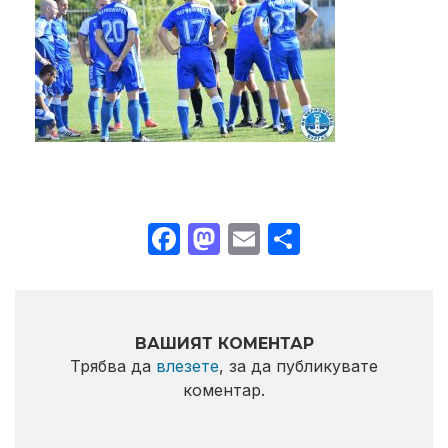
Facebook
Mastodon
Email
Share
ВАШИЯТ КОМЕНТАР
Трябва да
влезете
, за да публикувате
коментар.