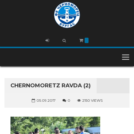
CHERNOMORETZ RAVDA (2)
05.09.2017
0
2150 VIEWS