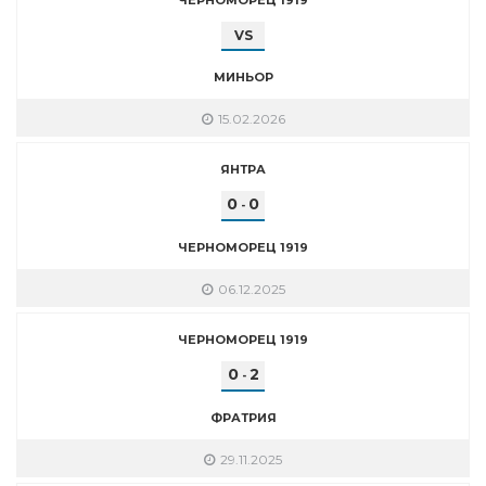
VS
МИНЬОР
15.02.2026
ЯНТРА
0
0
-
ЧЕРНОМОРЕЦ 1919
06.12.2025
ЧЕРНОМОРЕЦ 1919
0
2
-
ФРАТРИЯ
29.11.2025