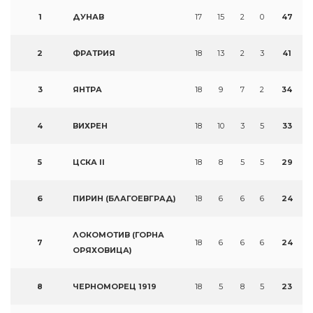
1
ДУНАВ
17
15
2
0
47
2
ФРАТРИЯ
18
13
2
3
41
3
ЯНТРА
18
9
7
2
34
4
ВИХРЕН
18
10
3
5
33
5
ЦСКА II
18
8
5
5
29
6
ПИРИН (БЛАГОЕВГРАД)
18
6
6
6
24
ЛОКОМОТИВ (ГОРНА
7
18
6
6
6
24
ОРЯХОВИЦА)
8
ЧЕРНОМОРЕЦ 1919
18
5
8
5
23