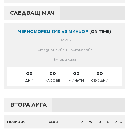
СЛЕДВАЩ МАЧ
ЧЕРНОМОРЕЦ 1919 VS МИНЬОР
(ON TIME)
15.02.2026
Стадион "Иван Притъргов"
Втора лига
00
00
00
00
ДНИ
ЧАСОВЕ
МИНУТИ
СЕКУДНИ
ВТОРА ЛИГА
ПОЗИЦИЯ
CLUB
P
W
D
L
PTS