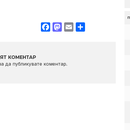
Facebook
Mastodon
Email
Share
ЯТ КОМЕНТАР
 за да публикувате коментар.