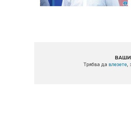
ВАШИ
Трябва да
влезете
,