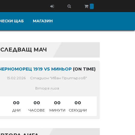
ЧЕСКИ ЩАБ
МАГАЗИН
СЛЕДВАЩ МАЧ
ЧЕРНОМОРЕЦ 1919 VS МИНЬОР
(ON TIME)
15.02.2026
Стадион "Иван Притъргов"
Втора лига
00
00
00
00
ДНИ
ЧАСОВЕ
МИНУТИ
СЕКУДНИ