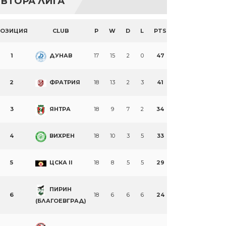
ВТОРА ЛИГА
ПОЗИЦИЯ
CLUB
P
W
D
L
PTS
1
ДУНАВ
17
15
2
0
47
2
ФРАТРИЯ
18
13
2
3
41
3
ЯНТРА
18
9
7
2
34
4
ВИХРЕН
18
10
3
5
33
5
ЦСКА II
18
8
5
5
29
ПИРИН
6
18
6
6
6
24
(БЛАГОЕВГРАД)