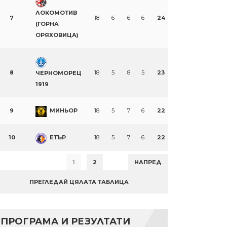
ЛОКОМОТИВ
7
18
6
6
6
24
(ГОРНА
ОРЯХОВИЦА)
8
18
5
8
5
23
ЧЕРНОМОРЕЦ
1919
9
МИНЬОР
18
5
7
6
22
10
ЕТЪР
18
5
7
6
22
1
2
НАПРЕД
ПРЕГЛЕДАЙ ЦЯЛАТА ТАБЛИЦА
ПРОГРАМА И РЕЗУЛТАТИ