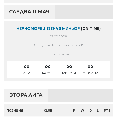
СЛЕДВАЩ МАЧ
ЧЕРНОМОРЕЦ 1919 VS МИНЬОР
(ON TIME)
15.02.2026
Стадион "Иван Притъргов"
Втора лига
00
00
00
00
ДНИ
ЧАСОВЕ
МИНУТИ
СЕКУДНИ
ВТОРА ЛИГА
ПОЗИЦИЯ
CLUB
P
W
D
L
PTS