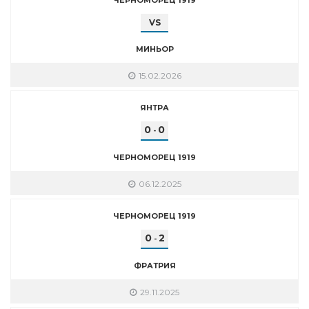
VS
МИНЬОР
15.02.2026
ЯНТРА
0
0
-
ЧЕРНОМОРЕЦ 1919
06.12.2025
ЧЕРНОМОРЕЦ 1919
0
2
-
ФРАТРИЯ
29.11.2025