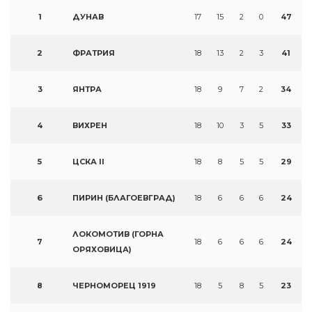
1
ДУНАВ
17
15
2
0
47
2
ФРАТРИЯ
18
13
2
3
41
3
ЯНТРА
18
9
7
2
34
4
ВИХРЕН
18
10
3
5
33
5
ЦСКА II
18
8
5
5
29
6
ПИРИН (БЛАГОЕВГРАД)
18
6
6
6
24
ЛОКОМОТИВ (ГОРНА
7
18
6
6
6
24
ОРЯХОВИЦА)
8
ЧЕРНОМОРЕЦ 1919
18
5
8
5
23