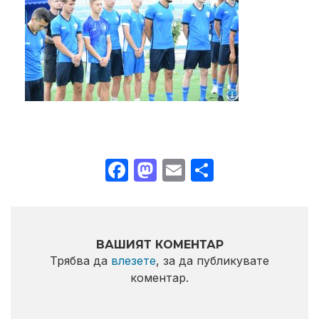
Facebook
Mastodon
Email
Share
ВАШИЯТ КОМЕНТАР
Трябва да
влезете
, за да публикувате
коментар.