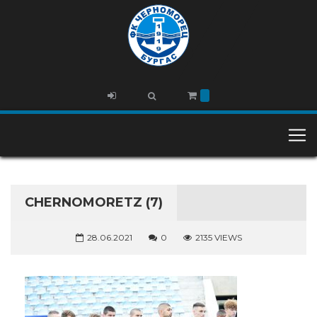
CHERNOMORETZ (7)
28.06.2021
0
2135 VIEWS