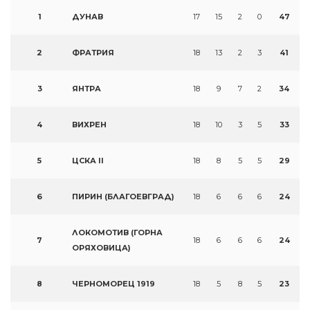
1
ДУНАВ
17
15
2
0
47
2
ФРАТРИЯ
18
13
2
3
41
3
ЯНТРА
18
9
7
2
34
4
ВИХРЕН
18
10
3
5
33
5
ЦСКА II
18
8
5
5
29
6
ПИРИН (БЛАГОЕВГРАД)
18
6
6
6
24
ЛОКОМОТИВ (ГОРНА
7
18
6
6
6
24
ОРЯХОВИЦА)
8
ЧЕРНОМОРЕЦ 1919
18
5
8
5
23