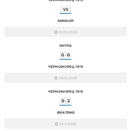
VS
МИНЬОР
15.02.2026
ЯНТРА
0
0
-
ЧЕРНОМОРЕЦ 1919
06.12.2025
ЧЕРНОМОРЕЦ 1919
0
2
-
ФРАТРИЯ
29.11.2025