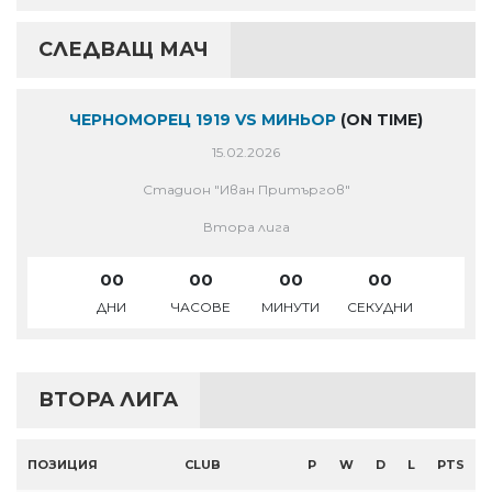
СЛЕДВАЩ МАЧ
ЧЕРНОМОРЕЦ 1919 VS МИНЬОР
(ON TIME)
15.02.2026
Стадион "Иван Притъргов"
Втора лига
00
00
00
00
ДНИ
ЧАСОВЕ
МИНУТИ
СЕКУДНИ
ВТОРА ЛИГА
ПОЗИЦИЯ
CLUB
P
W
D
L
PTS