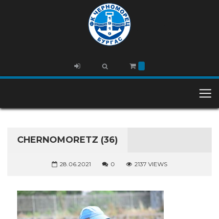
CHERNOMORETZ (36)
28.06.2021
0
2137 VIEWS