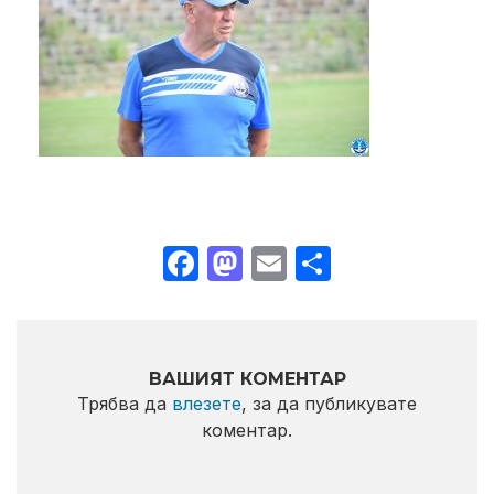
Facebook
Mastodon
Email
Share
ВАШИЯТ КОМЕНТАР
Трябва да
влезете
, за да публикувате
коментар.