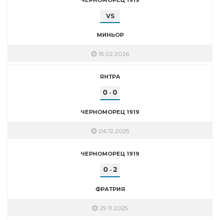
VS
МИНЬОР
15.02.2026
ЯНТРА
0
0
-
ЧЕРНОМОРЕЦ 1919
06.12.2025
ЧЕРНОМОРЕЦ 1919
0
2
-
ФРАТРИЯ
29.11.2025