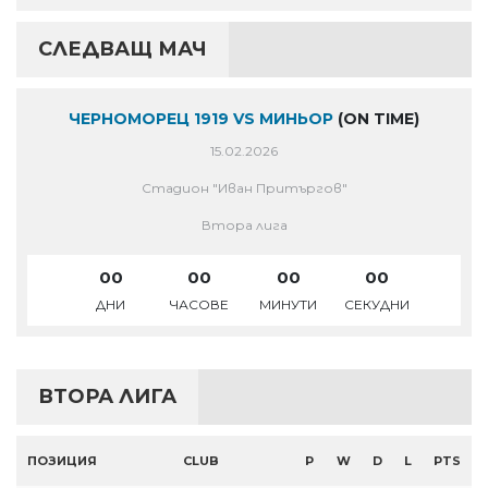
СЛЕДВАЩ МАЧ
ЧЕРНОМОРЕЦ 1919 VS МИНЬОР
(ON TIME)
15.02.2026
Стадион "Иван Притъргов"
Втора лига
00
00
00
00
ДНИ
ЧАСОВЕ
МИНУТИ
СЕКУДНИ
ВТОРА ЛИГА
ПОЗИЦИЯ
CLUB
P
W
D
L
PTS