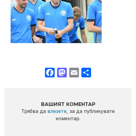
Facebook
Mastodon
Email
Share
ВАШИЯТ КОМЕНТАР
Трябва да
влезете
, за да публикувате
коментар.