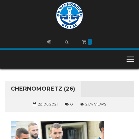
CHERNOMORETZ (26)
28.06.2021
0
2174 VIEWS