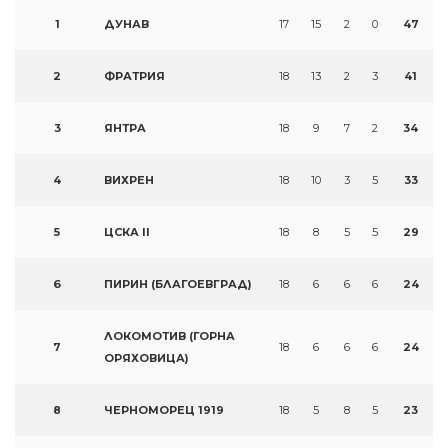
1
ДУНАВ
17
15
2
0
47
2
ФРАТРИЯ
18
13
2
3
41
3
ЯНТРА
18
9
7
2
34
4
ВИХРЕН
18
10
3
5
33
5
ЦСКА II
18
8
5
5
29
6
ПИРИН (БЛАГОЕВГРАД)
18
6
6
6
24
ЛОКОМОТИВ (ГОРНА
7
18
6
6
6
24
ОРЯХОВИЦА)
8
ЧЕРНОМОРЕЦ 1919
18
5
8
5
23