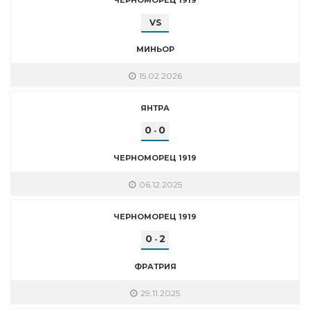
VS
МИНЬОР
15.02.2026
ЯНТРА
0
0
-
ЧЕРНОМОРЕЦ 1919
06.12.2025
ЧЕРНОМОРЕЦ 1919
0
2
-
ФРАТРИЯ
29.11.2025