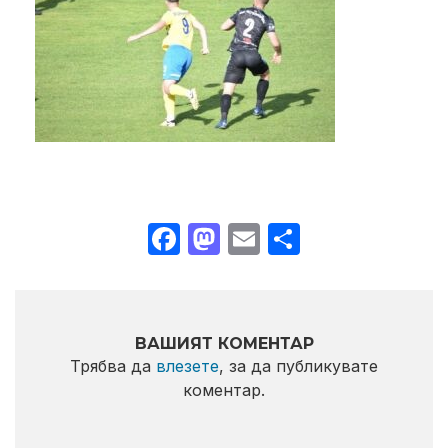
Facebook
Mastodon
Email
Share
ВАШИЯТ КОМЕНТАР
Трябва да
влезете
, за да публикувате
коментар.