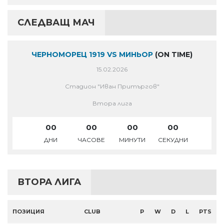
СЛЕДВАЩ МАЧ
ЧЕРНОМОРЕЦ 1919 VS МИНЬОР
(ON TIME)
15.02.2026
Стадион "Иван Притъргов"
Втора лига
00
00
00
00
ДНИ
ЧАСОВЕ
МИНУТИ
СЕКУДНИ
ВТОРА ЛИГА
ПОЗИЦИЯ
CLUB
P
W
D
L
PTS