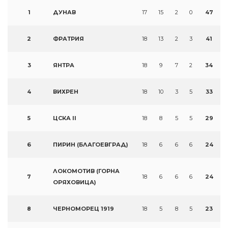
1
ДУНАВ
17
15
2
0
47
2
ФРАТРИЯ
18
13
2
3
41
3
ЯНТРА
18
9
7
2
34
4
ВИХРЕН
18
10
3
5
33
5
ЦСКА II
18
8
5
5
29
6
ПИРИН (БЛАГОЕВГРАД)
18
6
6
6
24
ЛОКОМОТИВ (ГОРНА
7
18
6
6
6
24
ОРЯХОВИЦА)
8
ЧЕРНОМОРЕЦ 1919
18
5
8
5
23