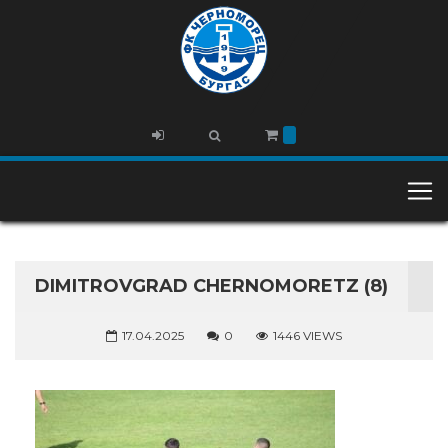
DIMITROVGRAD CHERNOMORETZ (8)
17.04.2025
0
1446 VIEWS