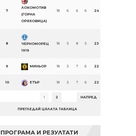
ЛОКОМОТИВ
7
18
6
6
6
24
(ГОРНА
ОРЯХОВИЦА)
8
18
5
8
5
23
ЧЕРНОМОРЕЦ
1919
9
МИНЬОР
18
5
7
6
22
10
ЕТЪР
18
5
7
6
22
1
2
НАПРЕД
ПРЕГЛЕДАЙ ЦЯЛАТА ТАБЛИЦА
ПРОГРАМА И РЕЗУЛТАТИ