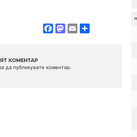
Facebook
Mastodon
Email
Share
ЯТ КОМЕНТАР
 за да публикувате коментар.