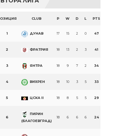
ВТОРА ЛИГА
ПОЗИЦИЯ
CLUB
P
W
D
L
PTS
1
ДУНАВ
17
15
2
0
47
2
ФРАТРИЯ
18
13
2
3
41
3
ЯНТРА
18
9
7
2
34
4
ВИХРЕН
18
10
3
5
33
5
ЦСКА II
18
8
5
5
29
ПИРИН
6
18
6
6
6
24
(БЛАГОЕВГРАД)