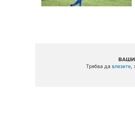
ВАШИ
Трябва да
влезете
,