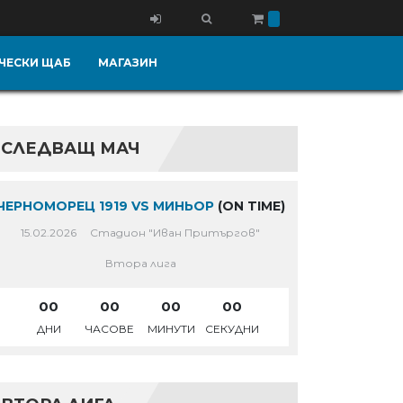
ЧЕСКИ ЩАБ
МАГАЗИН
СЛЕДВАЩ МАЧ
ЧЕРНОМОРЕЦ 1919 VS МИНЬОР
(ON TIME)
15.02.2026
Стадион "Иван Притъргов"
Втора лига
00
00
00
00
ДНИ
ЧАСОВЕ
МИНУТИ
СЕКУДНИ