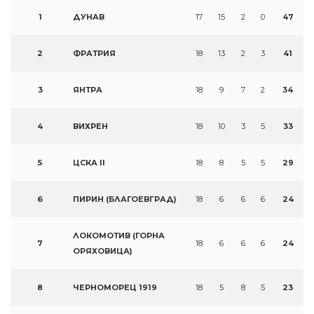
1
ДУНАВ
17
15
2
0
47
2
ФРАТРИЯ
18
13
2
3
41
3
ЯНТРА
18
9
7
2
34
4
ВИХРЕН
18
10
3
5
33
5
ЦСКА II
18
8
5
5
29
6
ПИРИН (БЛАГОЕВГРАД)
18
6
6
6
24
ЛОКОМОТИВ (ГОРНА
7
18
6
6
6
24
ОРЯХОВИЦА)
8
ЧЕРНОМОРЕЦ 1919
18
5
8
5
23