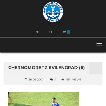
CHERNOMORETZ SVILENGRAD (6)
28.09.2024
0
1954 VIEWS