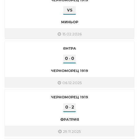
VS
МИНЬОР
15.02.2026
ЯНТРА
0
0
-
ЧЕРНОМОРЕЦ 1919
06.12.2025
ЧЕРНОМОРЕЦ 1919
0
2
-
ФРАТРИЯ
29.11.2025