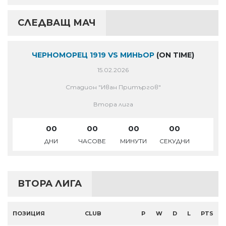
СЛЕДВАЩ МАЧ
ЧЕРНОМОРЕЦ 1919 VS МИНЬОР
(ON TIME)
15.02.2026
Стадион "Иван Притъргов"
Втора лига
00
00
00
00
ДНИ
ЧАСОВЕ
МИНУТИ
СЕКУДНИ
ВТОРА ЛИГА
ПОЗИЦИЯ
CLUB
P
W
D
L
PTS