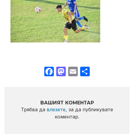
Facebook
Mastodon
Email
Share
ВАШИЯТ КОМЕНТАР
Трябва да
влезете
, за да публикувате
коментар.