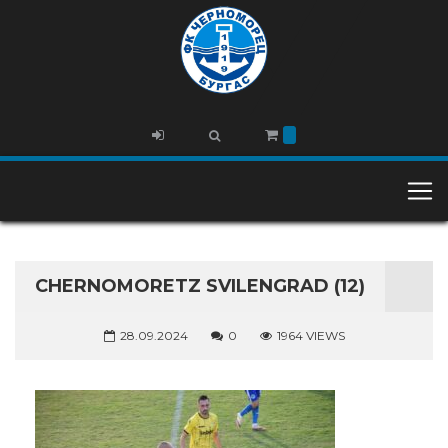
CHERNOMORETZ SVILENGRAD (12)
28.09.2024
0
1964 VIEWS