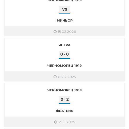
VS
МИНЬОР
15.02.2026
ЯНТРА
0
0
-
ЧЕРНОМОРЕЦ 1919
06.12.2025
ЧЕРНОМОРЕЦ 1919
0
2
-
ФРАТРИЯ
29.11.2025