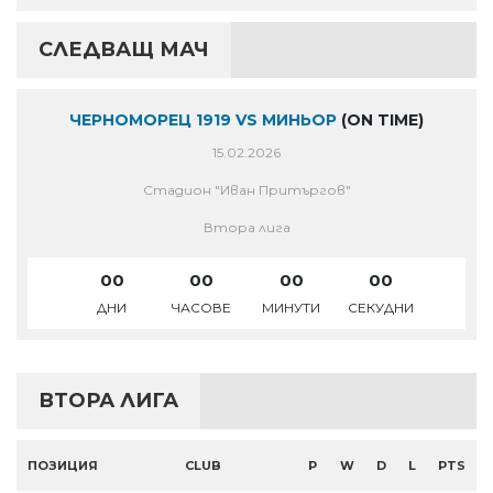
СЛЕДВАЩ МАЧ
ЧЕРНОМОРЕЦ 1919 VS МИНЬОР
(ON TIME)
15.02.2026
Стадион "Иван Притъргов"
Втора лига
00
00
00
00
ДНИ
ЧАСОВЕ
МИНУТИ
СЕКУДНИ
ВТОРА ЛИГА
ПОЗИЦИЯ
CLUB
P
W
D
L
PTS