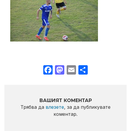
Facebook
Mastodon
Email
Share
ВАШИЯТ КОМЕНТАР
Трябва да
влезете
, за да публикувате
коментар.