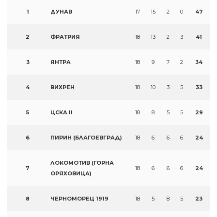
1
ДУНАВ
17
15
2
0
47
2
ФРАТРИЯ
18
13
2
3
41
3
ЯНТРА
18
9
7
2
34
4
ВИХРЕН
18
10
3
5
33
5
ЦСКА II
18
8
5
5
29
6
ПИРИН (БЛАГОЕВГРАД)
18
6
6
6
24
ЛОКОМОТИВ (ГОРНА
7
18
6
6
6
24
ОРЯХОВИЦА)
8
ЧЕРНОМОРЕЦ 1919
18
5
8
5
23