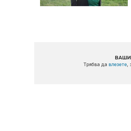
ВАШИ
Трябва да
влезете
,