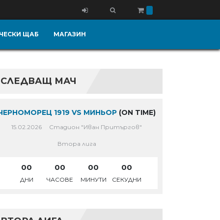
ЧЕСКИ ЩАБ
МАГАЗИН
СЛЕДВАЩ МАЧ
ЧЕРНОМОРЕЦ 1919 VS МИНЬОР
(ON TIME)
15.02.2026
Стадион "Иван Притъргов"
Втора лига
00
00
00
00
ДНИ
ЧАСОВЕ
МИНУТИ
СЕКУДНИ