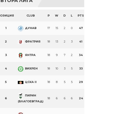
ВТОРА ЛИГА
ПОЗИЦИЯ
CLUB
P
W
D
L
PTS
1
ДУНАВ
17
15
2
0
47
2
ФРАТРИЯ
18
13
2
3
41
3
ЯНТРА
18
9
7
2
34
4
ВИХРЕН
18
10
3
5
33
5
ЦСКА II
18
8
5
5
29
ПИРИН
6
18
6
6
6
24
(БЛАГОЕВГРАД)