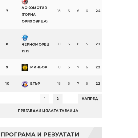
ЛОКОМОТИВ
7
18
6
6
6
24
(ГОРНА
ОРЯХОВИЦА)
8
18
5
8
5
23
ЧЕРНОМОРЕЦ
1919
9
МИНЬОР
18
5
7
6
22
10
ЕТЪР
18
5
7
6
22
1
2
НАПРЕД
ПРЕГЛЕДАЙ ЦЯЛАТА ТАБЛИЦА
ПРОГРАМА И РЕЗУЛТАТИ