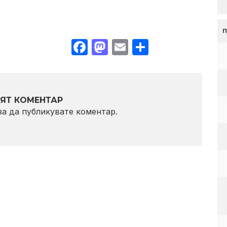
Facebook
Mastodon
Email
Share
ЯТ КОМЕНТАР
 за да публикувате коментар.