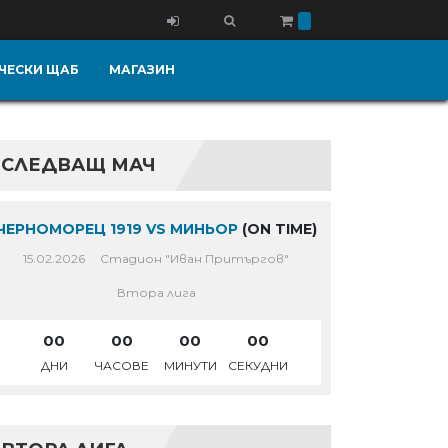
ЧЕСКИ ЩАБ
МАГАЗИН
СЛЕДВАЩ МАЧ
ЧЕРНОМОРЕЦ 1919 VS МИНЬОР
(ON TIME)
15.02.2026
Стадион "Иван Притъргов"
Втора лига
00
00
00
00
ДНИ
ЧАСОВЕ
МИНУТИ
СЕКУДНИ