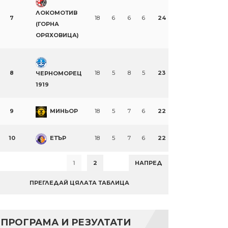
ЛОКОМОТИВ
7
18
6
6
6
24
(ГОРНА
ОРЯХОВИЦА)
8
18
5
8
5
23
ЧЕРНОМОРЕЦ
1919
9
МИНЬОР
18
5
7
6
22
10
ЕТЪР
18
5
7
6
22
1
2
НАПРЕД
ПРЕГЛЕДАЙ ЦЯЛАТА ТАБЛИЦА
ПРОГРАМА И РЕЗУЛТАТИ