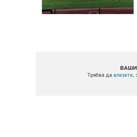
ВАШИ
Трябва да
влезете
,