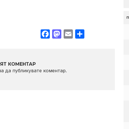
Facebook
Mastodon
Email
Share
ЯТ КОМЕНТАР
 за да публикувате коментар.