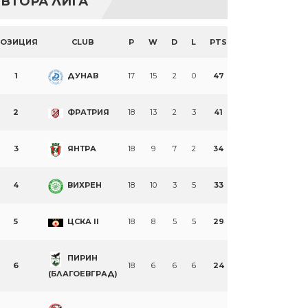
ВТОРА ЛИГА
ПОЗИЦИЯ
CLUB
P
W
D
L
PTS
1
ДУНАВ
17
15
2
0
47
2
ФРАТРИЯ
18
13
2
3
41
3
ЯНТРА
18
9
7
2
34
4
ВИХРЕН
18
10
3
5
33
5
ЦСКА II
18
8
5
5
29
ПИРИН
6
18
6
6
6
24
(БЛАГОЕВГРАД)