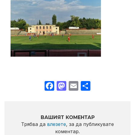
Facebook
Mastodon
Email
Share
ВАШИЯТ КОМЕНТАР
Трябва да
влезете
, за да публикувате
коментар.