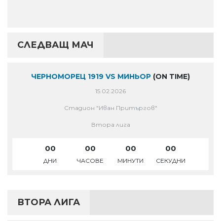
СЛЕДВАЩ МАЧ
ЧЕРНОМОРЕЦ 1919 VS МИНЬОР
(ON TIME)
15.02.2026
Стадион "Иван Притъргов"
Втора лига
00
00
00
00
ДНИ
ЧАСОВЕ
МИНУТИ
СЕКУДНИ
ВТОРА ЛИГА