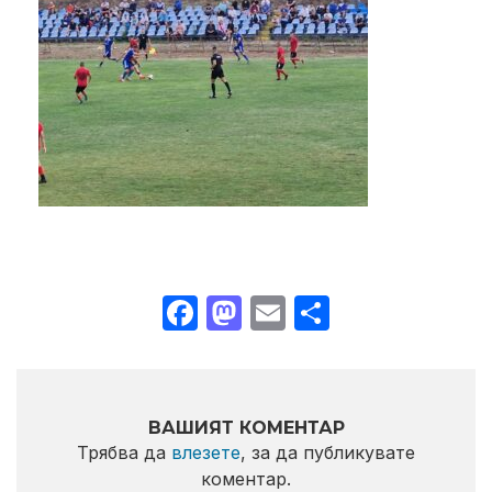
Facebook
Mastodon
Email
Share
ВАШИЯТ КОМЕНТАР
Трябва да
влезете
, за да публикувате
коментар.