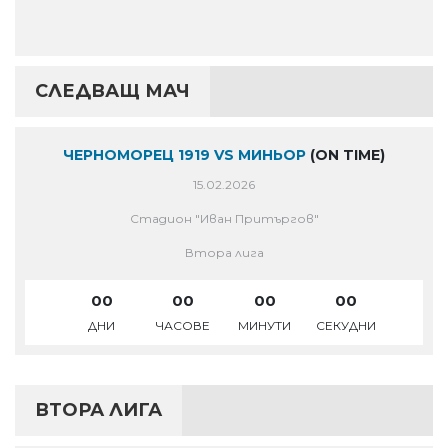
СЛЕДВАЩ МАЧ
ЧЕРНОМОРЕЦ 1919 VS МИНЬОР
(ON TIME)
15.02.2026
Стадион "Иван Притъргов"
Втора лига
00
00
00
00
ДНИ
ЧАСОВЕ
МИНУТИ
СЕКУДНИ
ВТОРА ЛИГА