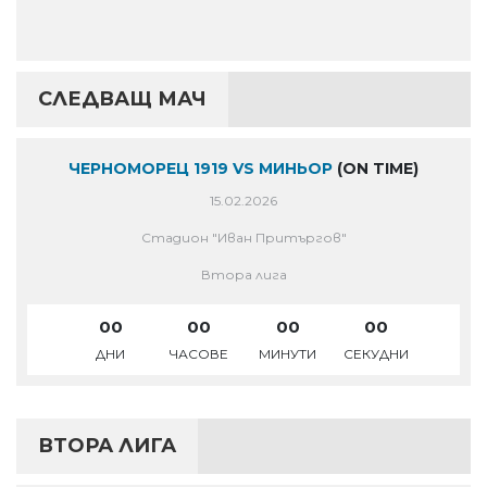
СЛЕДВАЩ МАЧ
ЧЕРНОМОРЕЦ 1919 VS МИНЬОР
(ON TIME)
15.02.2026
Стадион "Иван Притъргов"
Втора лига
00
00
00
00
ДНИ
ЧАСОВЕ
МИНУТИ
СЕКУДНИ
ВТОРА ЛИГА