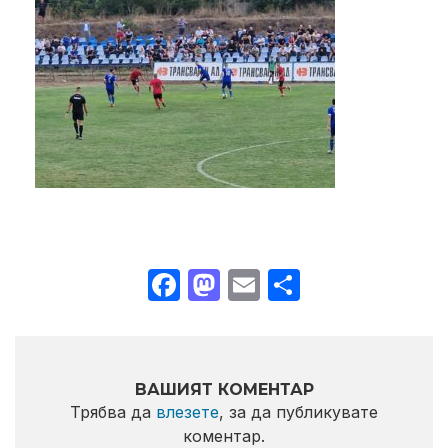
Facebook
Mastodon
Email
Share
ВАШИЯТ КОМЕНТАР
Трябва да
влезете
, за да публикувате
коментар.