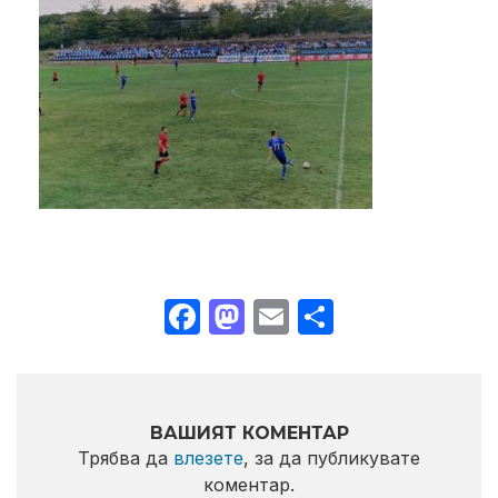
Facebook
Mastodon
Email
Share
ВАШИЯТ КОМЕНТАР
Трябва да
влезете
, за да публикувате
коментар.