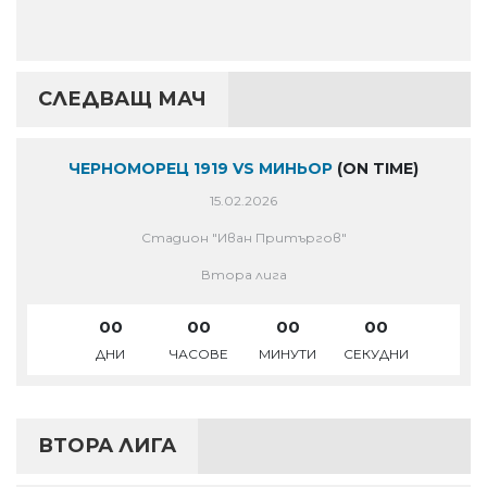
СЛЕДВАЩ МАЧ
ЧЕРНОМОРЕЦ 1919 VS МИНЬОР
(ON TIME)
15.02.2026
Стадион "Иван Притъргов"
Втора лига
00
00
00
00
ДНИ
ЧАСОВЕ
МИНУТИ
СЕКУДНИ
ВТОРА ЛИГА