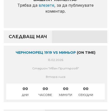
Трябва да
влезете
, за да публикувате
коментар.
СЛЕДВАЩ МАЧ
ЧЕРНОМОРЕЦ 1919 VS МИНЬОР
(ON TIME)
15.02.2026
Стадион "Иван Притъргов"
Втора лига
00
00
00
00
ДНИ
ЧАСОВЕ
МИНУТИ
СЕКУДНИ