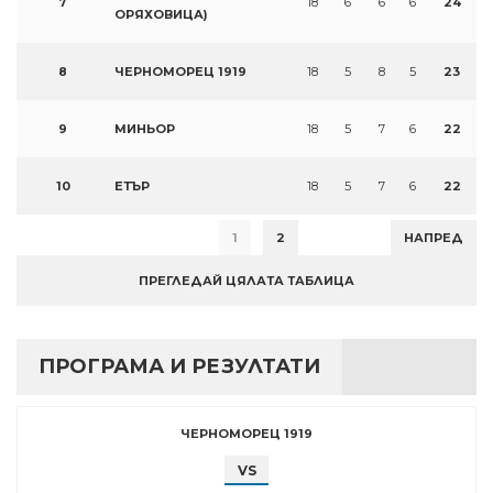
7
18
6
6
6
24
ОРЯХОВИЦА)
8
ЧЕРНОМОРЕЦ 1919
18
5
8
5
23
9
МИНЬОР
18
5
7
6
22
10
ЕТЪР
18
5
7
6
22
1
2
НАПРЕД
ПРЕГЛЕДАЙ ЦЯЛАТА ТАБЛИЦА
ПРОГРАМА И РЕЗУЛТАТИ
ЧЕРНОМОРЕЦ 1919
VS