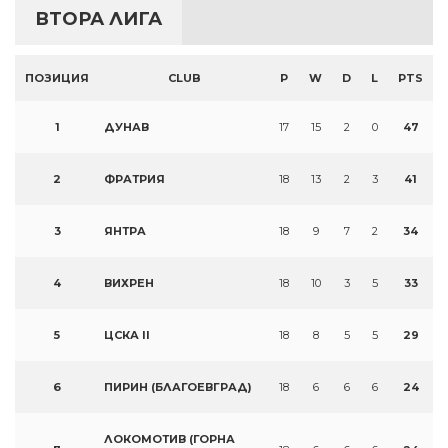
ВТОРА ЛИГА
ПОЗИЦИЯ
CLUB
P
W
D
L
PTS
1
ДУНАВ
17
15
2
0
47
2
ФРАТРИЯ
18
13
2
3
41
3
ЯНТРА
18
9
7
2
34
4
ВИХРЕН
18
10
3
5
33
5
ЦСКА II
18
8
5
5
29
6
ПИРИН (БЛАГОЕВГРАД)
18
6
6
6
24
ЛОКОМОТИВ (ГОРНА