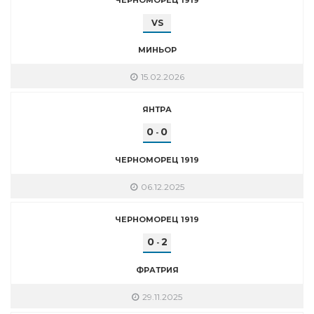
VS
МИНЬОР
15.02.2026
ЯНТРА
0
0
-
ЧЕРНОМОРЕЦ 1919
06.12.2025
ЧЕРНОМОРЕЦ 1919
0
2
-
ФРАТРИЯ
29.11.2025