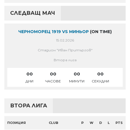
СЛЕДВАЩ МАЧ
ЧЕРНОМОРЕЦ 1919 VS МИНЬОР
(ON TIME)
15.02.2026
Стадион "Иван Притъргов"
Втора лига
00
00
00
00
ДНИ
ЧАСОВЕ
МИНУТИ
СЕКУДНИ
ВТОРА ЛИГА
ПОЗИЦИЯ
CLUB
P
W
D
L
PTS