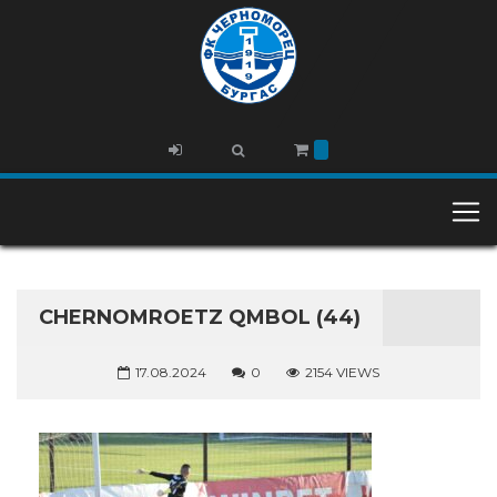
CHERNOMROETZ QMBOL (44)
17.08.2024
0
2154 VIEWS