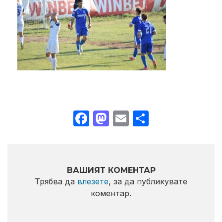
Facebook
Mastodon
Email
Share
ВАШИЯТ КОМЕНТАР
Трябва да
влезете
, за да публикувате
коментар.