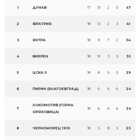
1
ДУНАВ
17
15
2
0
47
2
ФРАТРИЯ
18
13
2
3
41
3
ЯНТРА
18
9
7
2
34
4
ВИХРЕН
18
10
3
5
33
5
ЦСКА II
18
8
5
5
29
6
ПИРИН (БЛАГОЕВГРАД)
18
6
6
6
24
ЛОКОМОТИВ (ГОРНА
7
18
6
6
6
24
ОРЯХОВИЦА)
8
ЧЕРНОМОРЕЦ 1919
18
5
8
5
23