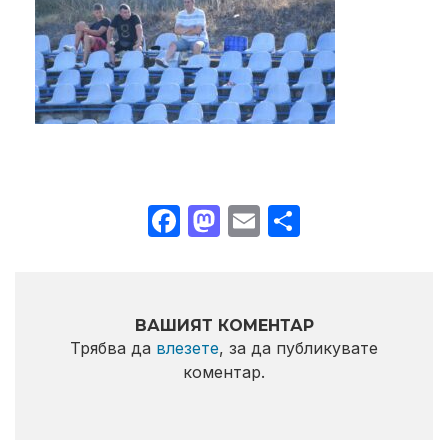
Facebook
Mastodon
Email
Share
ВАШИЯТ КОМЕНТАР
Трябва да
влезете
, за да публикувате
коментар.