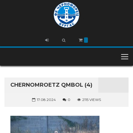
CHERNOMROETZ QMBOL (4)
17.08.2024
0
2115 VIEWS