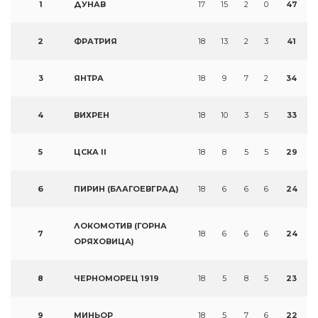
1
ДУНАВ
17
15
2
0
47
2
ФРАТРИЯ
18
13
2
3
41
3
ЯНТРА
18
9
7
2
34
4
ВИХРЕН
18
10
3
5
33
5
ЦСКА II
18
8
5
5
29
6
ПИРИН (БЛАГОЕВГРАД)
18
6
6
6
24
ЛОКОМОТИВ (ГОРНА
7
18
6
6
6
24
ОРЯХОВИЦА)
8
ЧЕРНОМОРЕЦ 1919
18
5
8
5
23
9
МИНЬОР
18
5
7
6
22