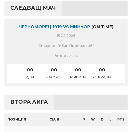
СЛЕДВАЩ МАЧ
ЧЕРНОМОРЕЦ 1919 VS МИНЬОР
(ON TIME)
15.02.2026
Стадион "Иван Притъргов"
Втора лига
00
00
00
00
ДНИ
ЧАСОВЕ
МИНУТИ
СЕКУДНИ
ВТОРА ЛИГА
ПОЗИЦИЯ
CLUB
P
W
D
L
PTS