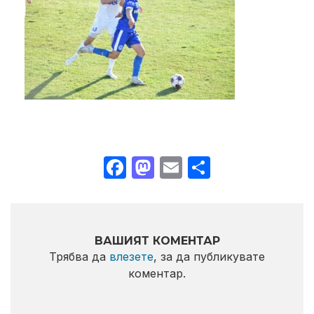
Facebook
Mastodon
Email
Share
ВАШИЯТ КОМЕНТАР
Трябва да
влезете
, за да публикувате
коментар.