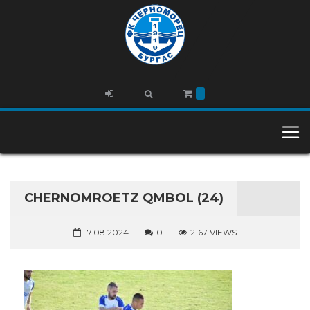
CHERNOMROETZ QMBOL (24)
17.08.2024
0
2167 VIEWS