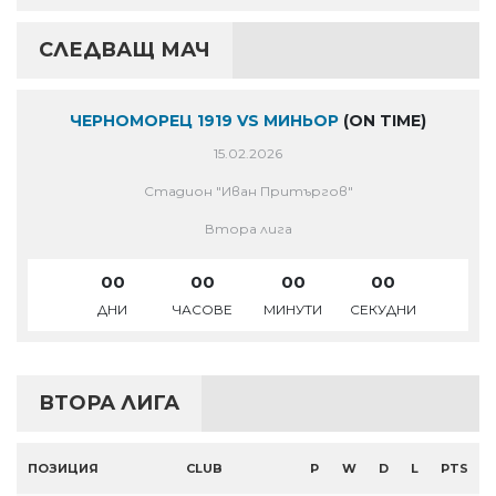
СЛЕДВАЩ МАЧ
ЧЕРНОМОРЕЦ 1919 VS МИНЬОР
(ON TIME)
15.02.2026
Стадион "Иван Притъргов"
Втора лига
00
00
00
00
ДНИ
ЧАСОВЕ
МИНУТИ
СЕКУДНИ
ВТОРА ЛИГА
ПОЗИЦИЯ
CLUB
P
W
D
L
PTS