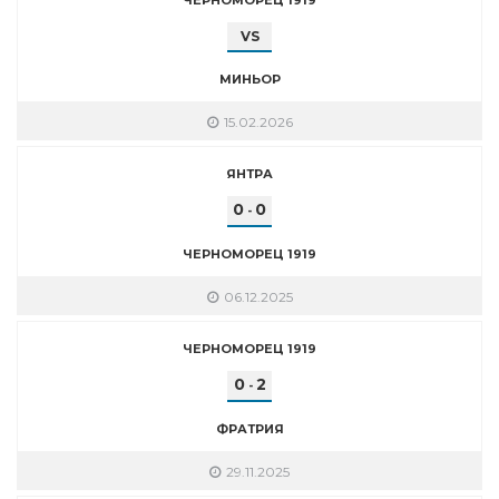
VS
МИНЬОР
15.02.2026
ЯНТРА
0
0
-
ЧЕРНОМОРЕЦ 1919
06.12.2025
ЧЕРНОМОРЕЦ 1919
0
2
-
ФРАТРИЯ
29.11.2025