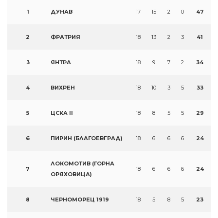
1
ДУНАВ
17
15
2
0
47
2
ФРАТРИЯ
18
13
2
3
41
3
ЯНТРА
18
9
7
2
34
4
ВИХРЕН
18
10
3
5
33
5
ЦСКА II
18
8
5
5
29
6
ПИРИН (БЛАГОЕВГРАД)
18
6
6
6
24
ЛОКОМОТИВ (ГОРНА
7
18
6
6
6
24
ОРЯХОВИЦА)
8
ЧЕРНОМОРЕЦ 1919
18
5
8
5
23