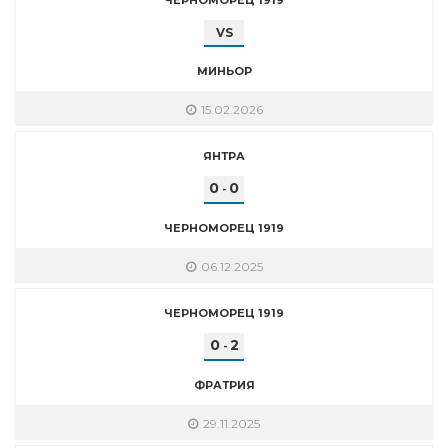
VS
МИНЬОР
15.02.2026
ЯНТРА
0
0
-
ЧЕРНОМОРЕЦ 1919
06.12.2025
ЧЕРНОМОРЕЦ 1919
0
2
-
ФРАТРИЯ
29.11.2025