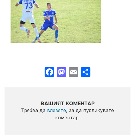
Facebook
Mastodon
Email
Share
ВАШИЯТ КОМЕНТАР
Трябва да
влезете
, за да публикувате
коментар.