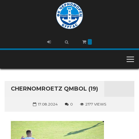
CHERNOMROETZ QMBOL (19)
17.08.2024
0
2177 VIEWS