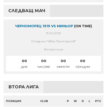
СЛЕДВАЩ МАЧ
ЧЕРНОМОРЕЦ 1919 VS МИНЬОР
(ON TIME)
15.02.2026
Стадион "Иван Притъргов"
Втора лига
00
00
00
00
ДНИ
ЧАСОВЕ
МИНУТИ
СЕКУДНИ
ВТОРА ЛИГА
ПОЗИЦИЯ
CLUB
P
W
D
L
PTS