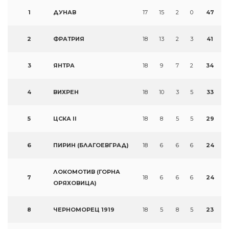
1
ДУНАВ
17
15
2
0
47
2
ФРАТРИЯ
18
13
2
3
41
3
ЯНТРА
18
9
7
2
34
4
ВИХРЕН
18
10
3
5
33
5
ЦСКА II
18
8
5
5
29
6
ПИРИН (БЛАГОЕВГРАД)
18
6
6
6
24
ЛОКОМОТИВ (ГОРНА
7
18
6
6
6
24
ОРЯХОВИЦА)
8
ЧЕРНОМОРЕЦ 1919
18
5
8
5
23