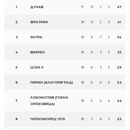
1
ДУНАВ
17
15
2
0
47
2
ФРАТРИЯ
18
13
2
3
41
3
ЯНТРА
18
9
7
2
34
4
ВИХРЕН
18
10
3
5
33
5
ЦСКА II
18
8
5
5
29
6
ПИРИН (БЛАГОЕВГРАД)
18
6
6
6
24
ЛОКОМОТИВ (ГОРНА
7
18
6
6
6
24
ОРЯХОВИЦА)
8
ЧЕРНОМОРЕЦ 1919
18
5
8
5
23