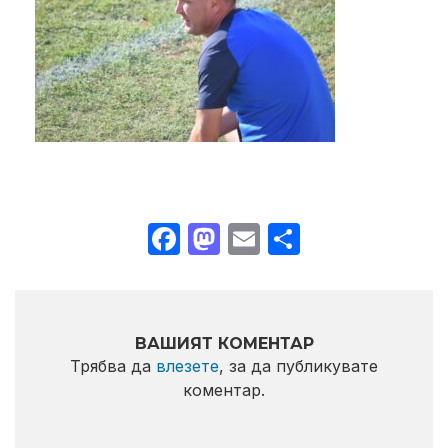
Facebook
Mastodon
Email
Share
ВАШИЯТ КОМЕНТАР
Трябва да
влезете
, за да публикувате
коментар.