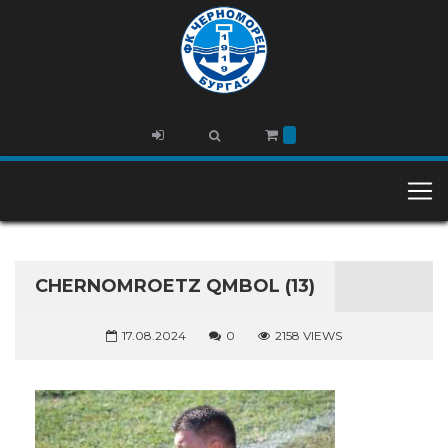
CHERNOMROETZ QMBOL (13)
17.08.2024
0
2158 VIEWS