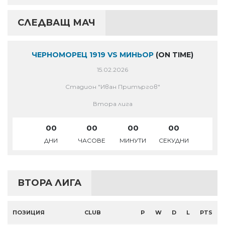
СЛЕДВАЩ МАЧ
ЧЕРНОМОРЕЦ 1919 VS МИНЬОР
(ON TIME)
15.02.2026
Стадион "Иван Притъргов"
Втора лига
00
00
00
00
ДНИ
ЧАСОВЕ
МИНУТИ
СЕКУДНИ
ВТОРА ЛИГА
ПОЗИЦИЯ
CLUB
P
W
D
L
PTS