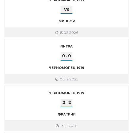
VS
МИНЬОР
15.02.2026
ЯНТРА
0
0
-
ЧЕРНОМОРЕЦ 1919
06.12.2025
ЧЕРНОМОРЕЦ 1919
0
2
-
ФРАТРИЯ
29.11.2025