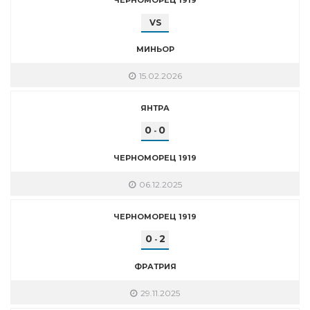
VS
МИНЬОР
15.02.2026
ЯНТРА
0
0
-
ЧЕРНОМОРЕЦ 1919
06.12.2025
ЧЕРНОМОРЕЦ 1919
0
2
-
ФРАТРИЯ
29.11.2025