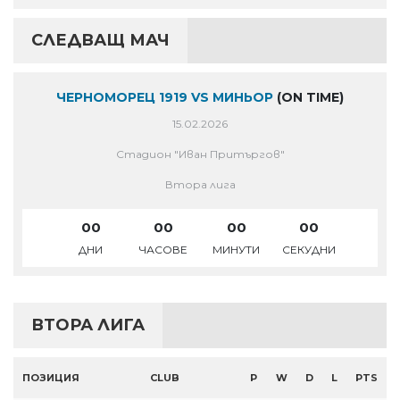
СЛЕДВАЩ МАЧ
ЧЕРНОМОРЕЦ 1919 VS МИНЬОР
(ON TIME)
15.02.2026
Стадион "Иван Притъргов"
Втора лига
00
00
00
00
ДНИ
ЧАСОВЕ
МИНУТИ
СЕКУДНИ
ВТОРА ЛИГА
ПОЗИЦИЯ
CLUB
P
W
D
L
PTS