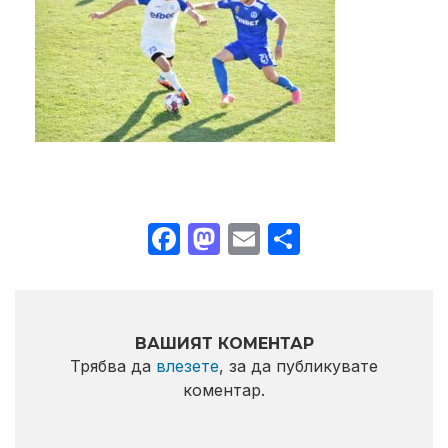
Facebook
Mastodon
Email
Share
ВАШИЯТ КОМЕНТАР
Трябва да
влезете
, за да публикувате
коментар.