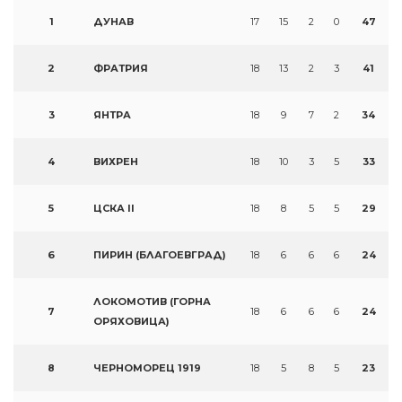
1
ДУНАВ
17
15
2
0
47
2
ФРАТРИЯ
18
13
2
3
41
3
ЯНТРА
18
9
7
2
34
4
ВИХРЕН
18
10
3
5
33
5
ЦСКА II
18
8
5
5
29
6
ПИРИН (БЛАГОЕВГРАД)
18
6
6
6
24
ЛОКОМОТИВ (ГОРНА
7
18
6
6
6
24
ОРЯХОВИЦА)
8
ЧЕРНОМОРЕЦ 1919
18
5
8
5
23