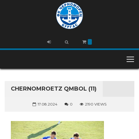
CHERNOMROETZ QMBOL (11)
17.08.2024
0
2190 VIEWS