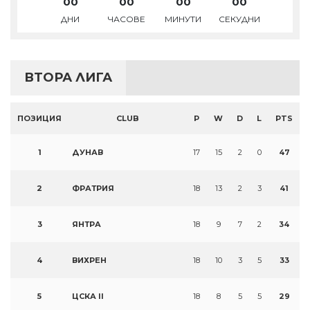
00
00
00
00
ДНИ
ЧАСОВЕ
МИНУТИ
СЕКУДНИ
ВТОРА ЛИГА
ПОЗИЦИЯ
CLUB
P
W
D
L
PTS
1
ДУНАВ
17
15
2
0
47
2
ФРАТРИЯ
18
13
2
3
41
3
ЯНТРА
18
9
7
2
34
4
ВИХРЕН
18
10
3
5
33
5
ЦСКА II
18
8
5
5
29