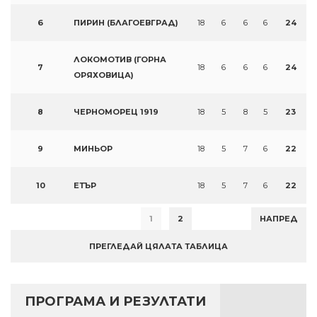
6
ПИРИН (БЛАГОЕВГРАД)
18
6
6
6
24
ЛОКОМОТИВ (ГОРНА
7
18
6
6
6
24
ОРЯХОВИЦА)
8
ЧЕРНОМОРЕЦ 1919
18
5
8
5
23
9
МИНЬОР
18
5
7
6
22
10
ЕТЪР
18
5
7
6
22
1
2
НАПРЕД
ПРЕГЛЕДАЙ ЦЯЛАТА ТАБЛИЦА
ПРОГРАМА И РЕЗУЛТАТИ