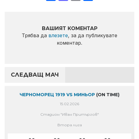
ВАШИЯТ КОМЕНТАР
Трябва да
влезете
, за да публикувате
коментар.
СЛЕДВАЩ МАЧ
ЧЕРНОМОРЕЦ 1919 VS МИНЬОР
(ON TIME)
15.02.2026
Стадион "Иван Притъргов"
Втора лига