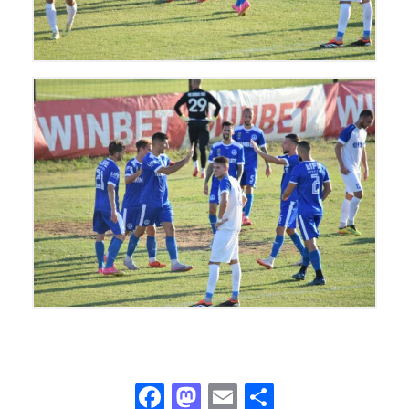
Facebook
Mastodon
Email
Share