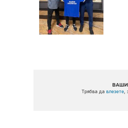
ВАШИ
Трябва да
влезете
,