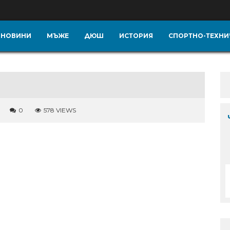
НОВИНИ
МЪЖЕ
ДЮШ
ИСТОРИЯ
СПОРТНО-ТЕХНИ
0
578 VIEWS