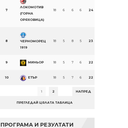
ЛОКОМОТИВ
7
18
6
6
6
24
(ГОРНА
ОРЯХОВИЦА)
8
18
5
8
5
23
ЧЕРНОМОРЕЦ
1919
9
МИНЬОР
18
5
7
6
22
10
ЕТЪР
18
5
7
6
22
1
2
НАПРЕД
ПРЕГЛЕДАЙ ЦЯЛАТА ТАБЛИЦА
ПРОГРАМА И РЕЗУЛТАТИ