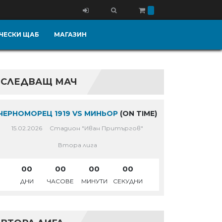
ЧЕСКИ ЩАБ
МАГАЗИН
СЛЕДВАЩ МАЧ
ЧЕРНОМОРЕЦ 1919 VS МИНЬОР
(ON TIME)
15.02.2026
Стадион "Иван Притъргов"
Втора лига
00
00
00
00
ДНИ
ЧАСОВЕ
МИНУТИ
СЕКУДНИ