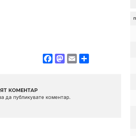
Facebook
Mastodon
Email
Share
ЯТ КОМЕНТАР
 за да публикувате коментар.