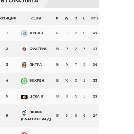
ВТОРА ЛИГА
ПОЗИЦИЯ
CLUB
P
W
D
L
PTS
1
ДУНАВ
17
15
2
0
47
2
ФРАТРИЯ
18
13
2
3
41
3
ЯНТРА
18
9
7
2
34
4
ВИХРЕН
18
10
3
5
33
5
ЦСКА II
18
8
5
5
29
ПИРИН
6
18
6
6
6
24
(БЛАГОЕВГРАД)