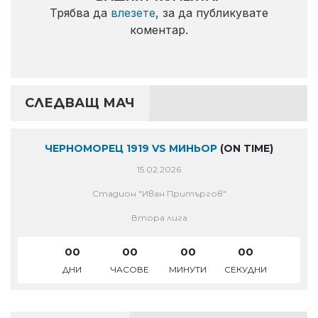
Трябва да
влезете
, за да публикувате
коментар.
СЛЕДВАЩ МАЧ
ЧЕРНОМОРЕЦ 1919 VS МИНЬОР
(ON TIME)
15.02.2026
Стадион "Иван Притъргов"
Втора лига
00
00
00
00
ДНИ
ЧАСОВЕ
МИНУТИ
СЕКУДНИ