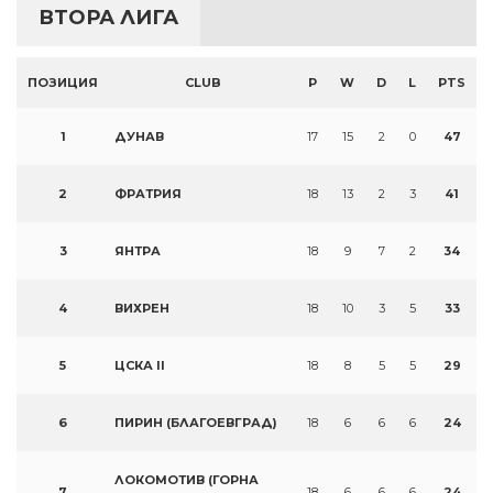
ВТОРА ЛИГА
ПОЗИЦИЯ
CLUB
P
W
D
L
PTS
1
ДУНАВ
17
15
2
0
47
2
ФРАТРИЯ
18
13
2
3
41
3
ЯНТРА
18
9
7
2
34
4
ВИХРЕН
18
10
3
5
33
5
ЦСКА II
18
8
5
5
29
6
ПИРИН (БЛАГОЕВГРАД)
18
6
6
6
24
ЛОКОМОТИВ (ГОРНА
7
18
6
6
6
24