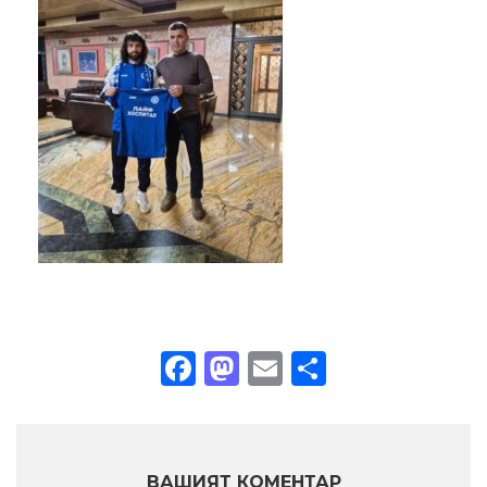
Facebook
Mastodon
Email
Share
ВАШИЯТ КОМЕНТАР