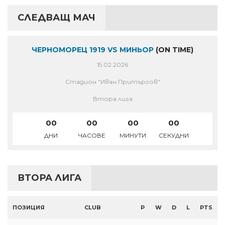
СЛЕДВАЩ МАЧ
ЧЕРНОМОРЕЦ 1919 VS МИНЬОР
(ON TIME)
15.02.2026
Стадион "Иван Притъргов"
Втора лига
00
00
00
00
ДНИ
ЧАСОВЕ
МИНУТИ
СЕКУДНИ
ВТОРА ЛИГА
ПОЗИЦИЯ
CLUB
P
W
D
L
PTS