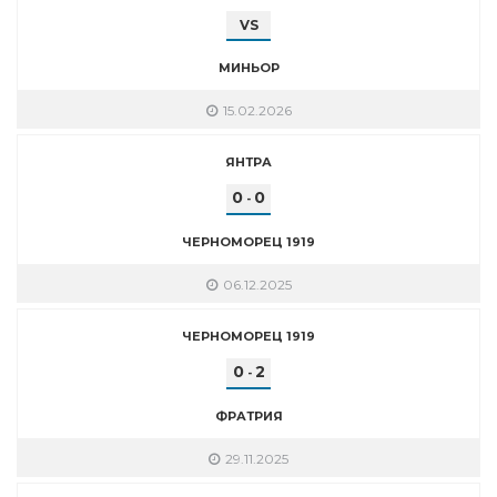
VS
МИНЬОР
15.02.2026
ЯНТРА
0
0
-
ЧЕРНОМОРЕЦ 1919
06.12.2025
ЧЕРНОМОРЕЦ 1919
0
2
-
ФРАТРИЯ
29.11.2025