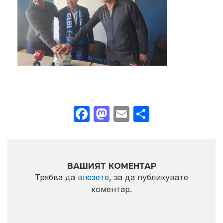
Facebook
Mastodon
Email
Share
ВАШИЯТ КОМЕНТАР
Трябва да
влезете
, за да публикувате
коментар.