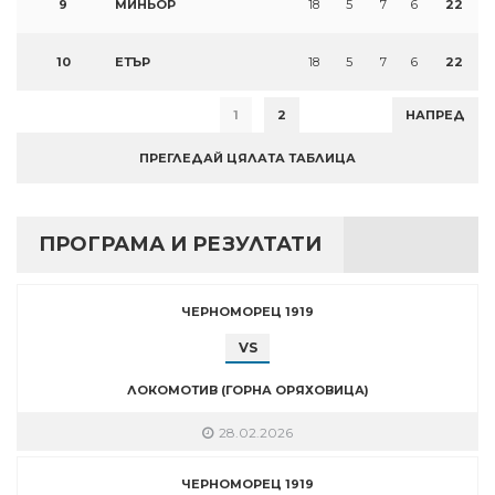
9
МИНЬОР
18
5
7
6
22
10
ЕТЪР
18
5
7
6
22
1
2
НАПРЕД
ПРЕГЛЕДАЙ ЦЯЛАТА ТАБЛИЦА
ПРОГРАМА И РЕЗУЛТАТИ
ЧЕРНОМОРЕЦ 1919
VS
ЛОКОМОТИВ (ГОРНА ОРЯХОВИЦА)
28.02.2026
ЧЕРНОМОРЕЦ 1919