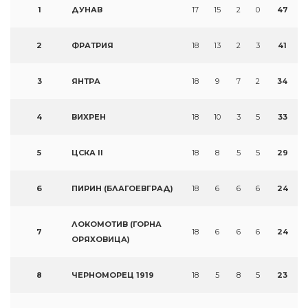
1
ДУНАВ
17
15
2
0
47
2
ФРАТРИЯ
18
13
2
3
41
3
ЯНТРА
18
9
7
2
34
4
ВИХРЕН
18
10
3
5
33
5
ЦСКА II
18
8
5
5
29
6
ПИРИН (БЛАГОЕВГРАД)
18
6
6
6
24
ЛОКОМОТИВ (ГОРНА
7
18
6
6
6
24
ОРЯХОВИЦА)
8
ЧЕРНОМОРЕЦ 1919
18
5
8
5
23