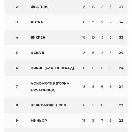
2
ФРАТРИЯ
18
13
2
3
41
3
ЯНТРА
18
9
7
2
34
4
ВИХРЕН
18
10
3
5
33
5
ЦСКА II
18
8
5
5
29
6
ПИРИН (БЛАГОЕВГРАД)
18
6
6
6
24
ЛОКОМОТИВ (ГОРНА
7
18
6
6
6
24
ОРЯХОВИЦА)
8
ЧЕРНОМОРЕЦ 1919
18
5
8
5
23
9
МИНЬОР
18
5
7
6
22