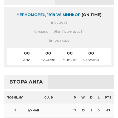
ЧЕРНОМОРЕЦ 1919 VS МИНЬОР
(ON TIME)
15.02.2026
Стадион "Иван Притъргов"
Втора лига
00
00
00
00
ДНИ
ЧАСОВЕ
МИНУТИ
СЕКУДНИ
ВТОРА ЛИГА
ПОЗИЦИЯ
CLUB
P
W
D
L
PTS
1
ДУНАВ
17
15
2
0
47