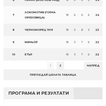
ЛОКОМОТИВ (ГОРНА
7
18
6
6
6
24
ОРЯХОВИЦА)
8
ЧЕРНОМОРЕЦ 1919
18
5
8
5
23
9
МИНЬОР
18
5
7
6
22
10
ЕТЪР
18
5
7
6
22
1
2
НАПРЕД
ПРЕГЛЕДАЙ ЦЯЛАТА ТАБЛИЦА
ПРОГРАМА И РЕЗУЛТАТИ