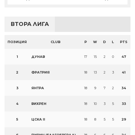
ВТОРА ЛИГА
ПОЗИЦИЯ
CLUB
P
W
D
L
PTS
1
ДУНАВ
17
15
2
0
47
2
ФРАТРИЯ
18
13
2
3
41
3
ЯНТРА
18
9
7
2
34
4
ВИХРЕН
18
10
3
5
33
5
ЦСКА II
18
8
5
5
29
6
ПИРИН (БЛАГОЕВГРАД)
18
6
6
6
24