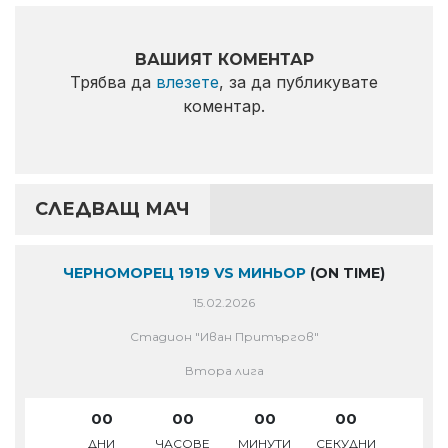
ВАШИЯТ КОМЕНТАР
Трябва да
влезете
, за да публикувате
коментар.
СЛЕДВАЩ МАЧ
ЧЕРНОМОРЕЦ 1919 VS МИНЬОР
(ON TIME)
15.02.2026
Стадион "Иван Притъргов"
Втора лига
00
00
00
00
ДНИ
ЧАСОВЕ
МИНУТИ
СЕКУДНИ